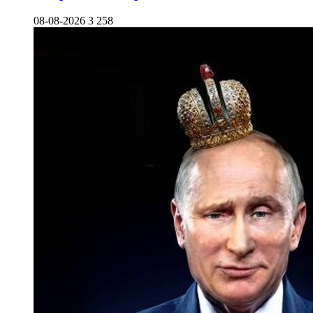
08-08-2026
3 258