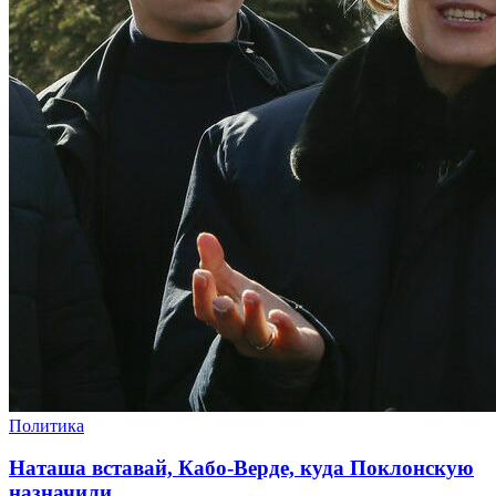
Политика
Наташа вставай, Кабо-Верде, куда Поклонскую
назначили