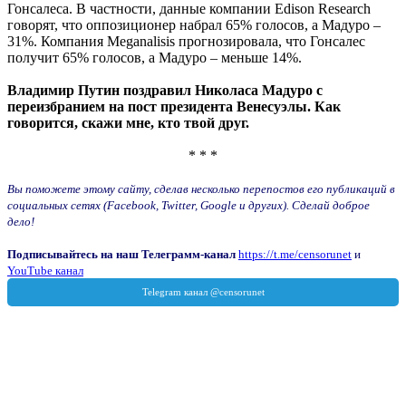
Гонсалеса. В частности, данные компании Edison Research
говорят, что оппозиционер набрал 65% голосов, а Мадуро –
31%. Компания Meganalisis прогнозировала, что Гонсалес
получит 65% голосов, а Мадуро – меньше 14%.
Владимир Путин поздравил Николаса Мадуро с
переизбранием на пост президента Венесуэлы. Как
говорится, скажи мне, кто твой друг.
* * *
Вы поможете этому сайту, сделав несколько перепостов его публикаций в
социальных сетях (Facebook, Twitter, Google и других). Сделай доброе
дело!
Подписывайтесь на наш Телеграмм-канал
https://t.me/censorunet
и
YouTube канал