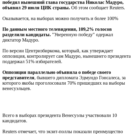
победил нынешний глава государства Николас Мадуро,
объявил 29 июля ЦИК страны.
Об этом сообщает Reuters.
Оказывается, на выборах можно получить и более 100%
По данным местного телевидения, 109,2% голосов
разделили кандидаты.
"Уверенную победу" одержал
диктатор Мадуро.
По версии Центризбиркома, который, как утверждает
оппозиция, контролирует сам Мадуро, нынешнего президента
поддержал 51% избирателей.
Оппозиция параллельно объявила о победе своего
представителя
, бывшего дипломата Эдмундо Гонсалеса, за
которого якобы проголосовали 70% пришедших на выборы
венесуэльцев.
Всего в выборах президента Венесуэлы участвовали 10
кандидатов.
Reuters отмечает, что экзит-поллы показали преимущество