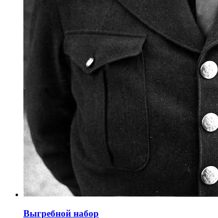
Выгребной набор