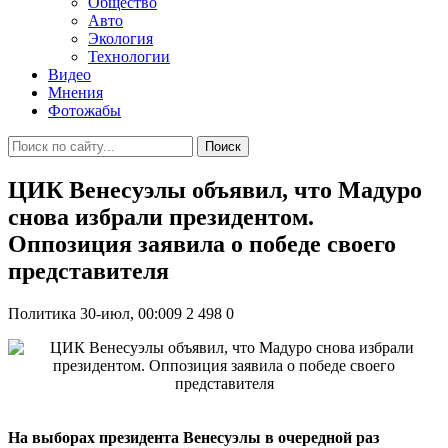
Общество
Авто
Экология
Технологии
Видео
Мнения
Фотожабы
Поиск
ЦИК Венесуэлы объявил, что Мадуро
снова избрали президентом.
Оппозиция заявила о победе своего
представителя
Политика
30-июл, 00:009
2 498
0
На выборах президента Венесуэлы в очередной раз