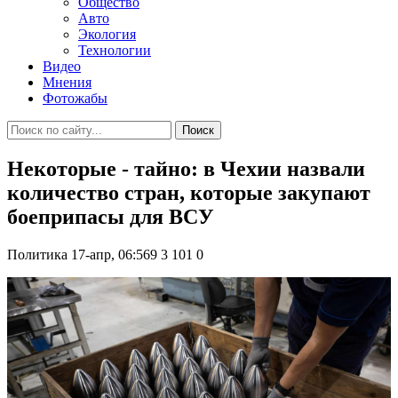
Общество
Авто
Экология
Технологии
Видео
Мнения
Фотожабы
Поиск
Некоторые - тайно: в Чехии назвали
количество стран, которые закупают
боеприпасы для ВСУ
Политика
17-апр, 06:569
3 101
0