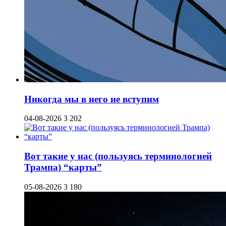
Никогда мы в него не вступим
04-08-2026
3 202
Вот такие у нас (пользуясь терминологией
Трампа) “карты”
05-08-2026
3 180