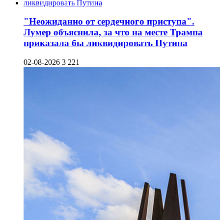
"Неожиданно от сердечного приступа".
Лумер объяснила, за что на месте Трампа
приказала бы ликвидировать Путина
02-08-2026
3 221