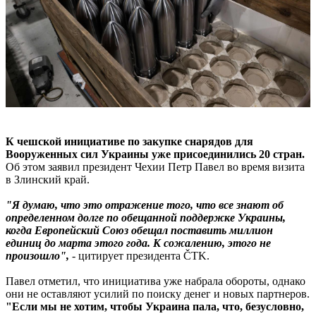
К чешской инициативе по закупке снарядов для
Вооруженных сил Украины уже присоединились 20 стран.
Об этом заявил президент Чехии Петр Павел во время визита
в Злинский край.
"Я думаю, что это отражение того, что все знают об
определенном долге по обещанной поддержке Украины,
когда Европейский Союз обещал поставить миллион
единиц до марта этого года. К сожалению, этого не
произошло",
- цитирует президента ČTK.
Павел отметил, что инициатива уже набрала обороты, однако
они не оставляют усилий по поиску денег и новых партнеров.
"Если мы не хотим, чтобы Украина пала, что, безусловно,