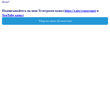
дело!
Подписывайтесь на наш Телеграмм-канал
https://t.me/censorunet
и
YouTube канал