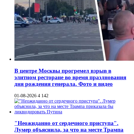
В центре Москвы прогремел взрыв в
элитном ресторане во время празднования
дня рождения генерала. Фото и видео
01-08-2026
4 142
"Неожиданно от сердечного приступа".
Лумер объяснила, за что на месте Трампа