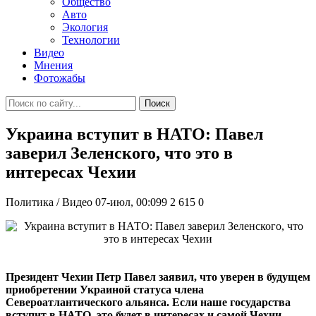
Общество
Авто
Экология
Технологии
Видео
Мнения
Фотожабы
Поиск
Украина вступит в НАТО: Павел
заверил Зеленского, что это в
интересах Чехии
Политика / Видео
07-июл, 00:099
2 615
0
Президент Чехии Петр Павел заявил, что уверен в будущем
приобретении Украиной статуса члена
Североатлантического альянса. Если наше государства
вступит в НАТО, это будет в интересах и самой Чехии.