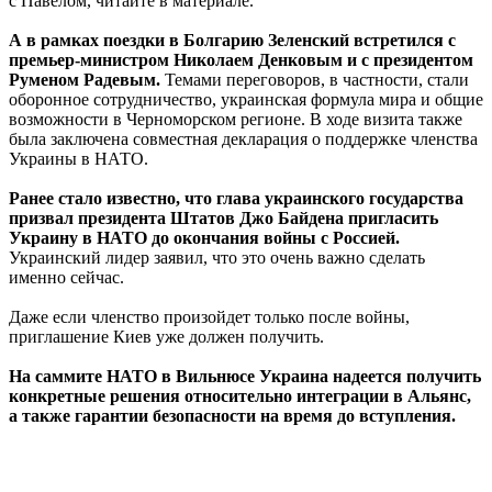
с Павелом, читайте в материале.
А в рамках поездки в Болгарию Зеленский встретился с
премьер-министром Николаем Денковым и с президентом
Руменом Радевым.
Темами переговоров, в частности, стали
оборонное сотрудничество, украинская формула мира и общие
возможности в Черноморском регионе. В ходе визита также
была заключена совместная декларация о поддержке членства
Украины в НАТО.
Ранее стало известно, что глава украинского государства
призвал президента Штатов Джо Байдена пригласить
Украину в НАТО до окончания войны с Россией.
Украинский лидер заявил, что это очень важно сделать
именно сейчас.
Даже если членство произойдет только после войны,
приглашение Киев уже должен получить.
На саммите НАТО в Вильнюсе Украина надеется получить
конкретные решения относительно интеграции в Альянс,
а также гарантии безопасности на время до вступления.