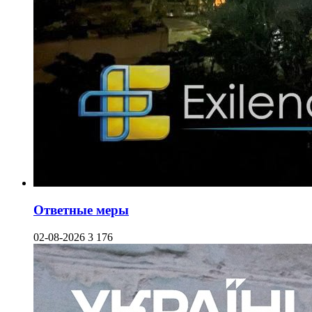
Ответные меры
02-08-2026
3 176