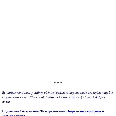
* * *
Вы поможете этому сайту, сделав несколько перепостов его публикаций в
социальных сетях (Facebook, Twitter, Google и других). Сделай доброе
дело!
Подписывайтесь на наш Телеграмм-канал
https://t.me/censorunet
и
YouTube канал