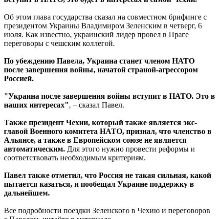
Об этом глава государства сказал на совместном брифинге с
президентом Украины Владимиром Зеленским в четверг, 6
июля. Как известно, украинский лидер провел в Праге
переговоры с чешским коллегой.
По убеждению Павела, Украина станет членом НАТО
после завершения войны, начатой страной-агрессором
Россией.
"Украина после завершения войны вступит в НАТО. Это в
наших интересах"
, – сказал Павел.
Также президент Чехии, который также является экс-
главой Военного комитета НАТО, признал, что членство в
Альянсе, а также в Европейском союзе не является
автоматическим.
Для этого нужно провести реформы и
соответствовать необходимым критериям.
Павел также отметил, что Россия не такая сильная, какой
пытается казаться, и пообещал Украине поддержку в
дальнейшем.
Все подробности поездки Зеленского в Чехию и переговоров