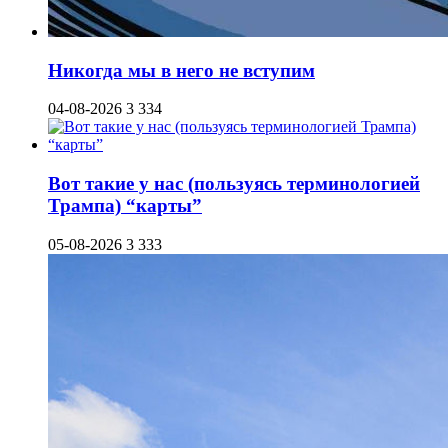
Никогда мы в него не вступим
04-08-2026
3 334
Вот такие у нас (пользуясь терминологией
Трампа) “карты”
05-08-2026
3 333