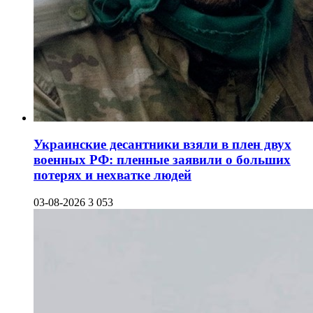
Украинские десантники взяли в плен двух
военных РФ: пленные заявили о больших
потерях и нехватке людей
03-08-2026
3 053