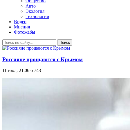
Общество
Авто
Экология
Технологии
Видео
Мнения
Фотожабы
Поиск
Россияне прощаются с Крымом
11-июл, 21:06
6 743