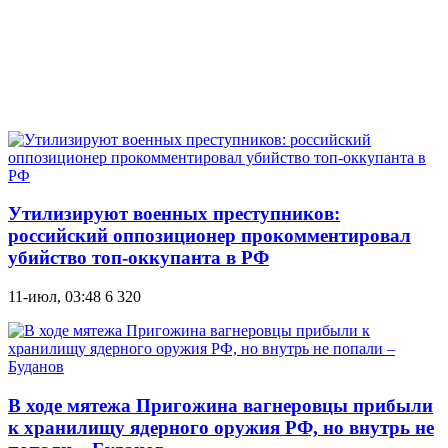
Утилизируют военных преступников:
российский оппозиционер прокомментировал
убийство топ-оккупанта в РФ
11-июл, 03:48
6 320
В ходе мятежа Пригожина вагнеровцы прибыли
к хранилищу ядерного оружия РФ, но внутрь не