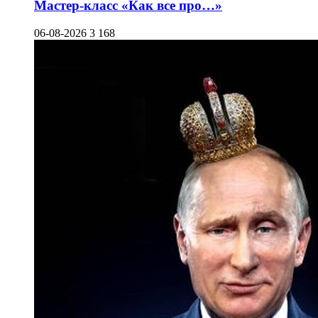
Мастер-класс «Как все про…»
06-08-2026
3 168