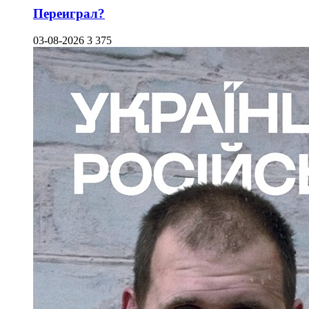
Переиграл?
03-08-2026
3 375