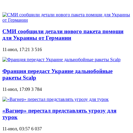
СМИ сообщили детали нового пакета помощи
для Украины от Германии
11-июл, 17:21
3 516
Франция передаст Украине дальнобойные
ракеты Scalp
11-июл, 17:09
3 784
«Вагнер» перестал представлять угрозу для
турок
11-июл, 03:57
6 037