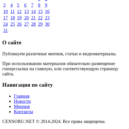
3
4
5
6
7
8
9
10
11
12
13
14
15
16
17
18
19
20
21
22
23
24
25
26
27
28
29
30
31
О сайте
Публикуем различные мнения, статьи и видеоматериалы.
При использовании материалов обязательно размещение
гиперссылки на главную, или соответствующую страницу
сайта.
Навигация по сайту
Главная
Новости
Мнения
Контакты
CENSORU.NET © 2014-2024. Все права защищены.