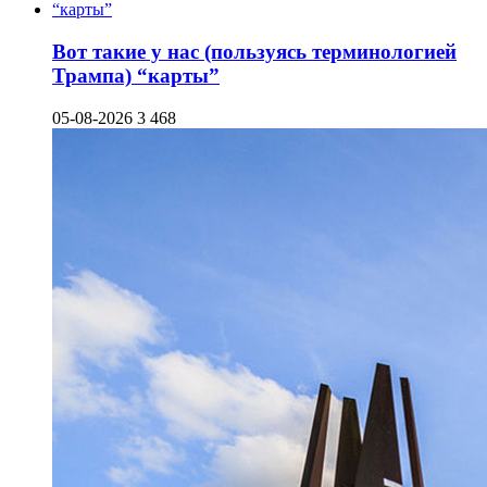
Вот такие у нас (пользуясь терминологией
Трампа) “карты”
05-08-2026
3 468