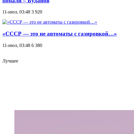
попали – Буданов
11-июл, 03:48
3 920
«СССР — это не автоматы с газировкой…»
11-июл, 03:48
6 380
Лучшее