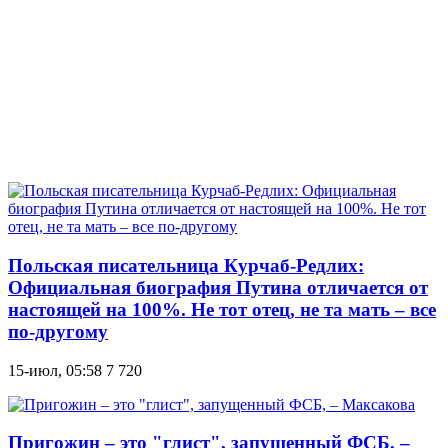
Польская писательница Курчаб-Редлих:
Официальная биография Путина отличается от
настоящей на 100%. Не тот отец, не та мать – все
по-другому
15-июл, 05:58
7 720
Пригожин – это "глист", запущенный ФСБ, –