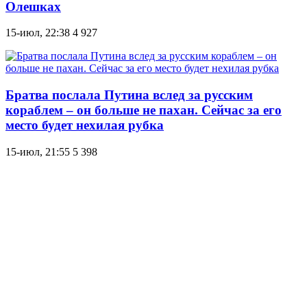
Олешках
15-июл, 22:38
4 927
Братва послала Путина вслед за русским
кораблем – он больше не пахан. Сейчас за его
место будет нехилая рубка
15-июл, 21:55
5 398