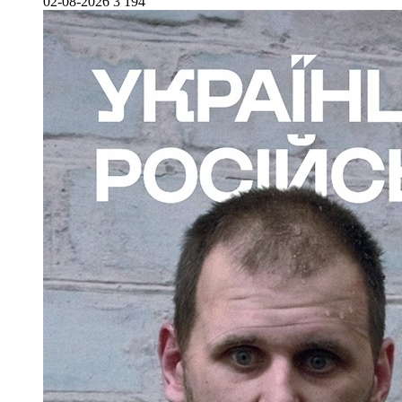
02-08-2026
3 194