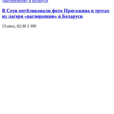
В Сети опубликовали фото Пригожина в трусах
из лагеря «вагнеровцев» в Беларуси
15-июл, 02:30
3 399