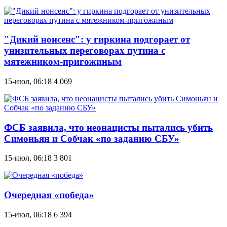
"Дикий нонсенс": у гиркина подгорает от
унизительных переговорах путина с
мятежником-пригожиным
15-июл, 06:18
4 069
ФСБ заявила, что неонацисты пытались убить
Симоньян и Собчак «по заданию СБУ»
15-июл, 06:18
3 801
Очередная «победа»
15-июл, 06:18
6 394