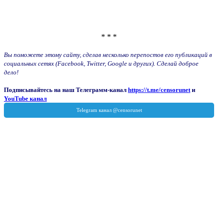
* * *
Вы поможете этому сайту, сделав несколько перепостов его публикаций в
социальных сетях (Facebook, Twitter, Google и других). Сделай доброе
дело!
Подписывайтесь на наш Телеграмм-канал
https://t.me/censorunet
и
YouTube канал