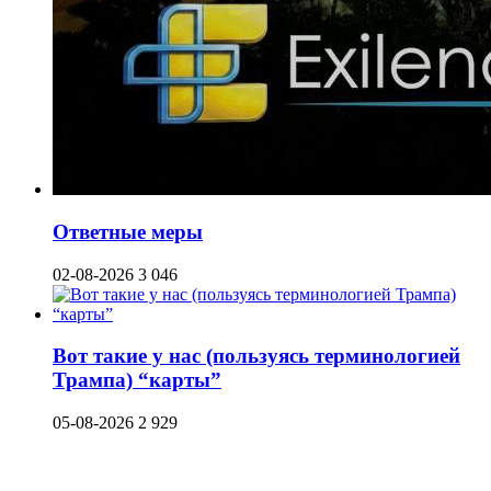
Ответные меры
02-08-2026
3 046
Вот такие у нас (пользуясь терминологией
Трампа) “карты”
05-08-2026
2 929