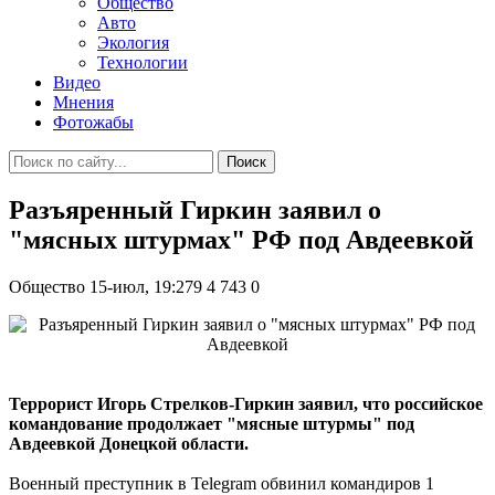
Общество
Авто
Экология
Технологии
Видео
Мнения
Фотожабы
Поиск
Разъяренный Гиркин заявил о
"мясных штурмах" РФ под Авдеевкой
Общество
15-июл, 19:279
4 743
0
Террорист Игорь Стрелков-Гиркин заявил, что российское
командование продолжает "мясные штурмы" под
Авдеевкой Донецкой области.
Военный преступник в Telegram обвинил командиров 1