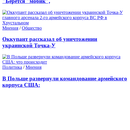
"Берется "мобик",
Мнения
/
Общество
Оккупант рассказал об уничтожении
украинской Точка-У
Политика
/
Мнения
В Польше развернули командование армейского
корпуса США: