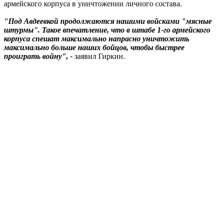
армейского корпуса в уничтожении личного состава.
"Под Авдеевкой продолжаются нашими войсками "мясные
штурмы". Такое впечатление, что в штабе 1-го армейского
корпуса спешат максимально напрасно уничтожить
максимально больше наших бойцов, чтобы быстрее
проиграть войну", -
заявил Гиркин.