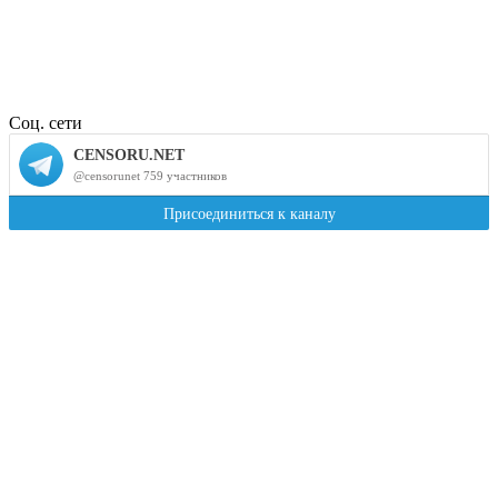
Соц. сети