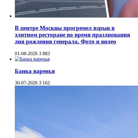
В центре Москвы прогремел взрыв в
элитном ресторане во время празднования
дня рождения генерала. Фото и видео
01-08-2026
3 883
Банка варенья
30-07-2026
3 162