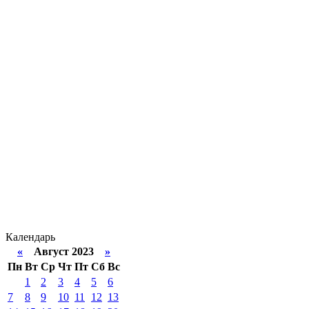
Календарь
«
Август 2023
»
Пн
Вт
Ср
Чт
Пт
Сб
Вс
1
2
3
4
5
6
7
8
9
10
11
12
13