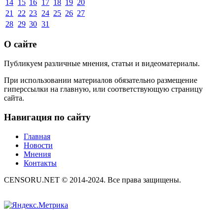
14
15
16
17
18
19
20
21
22
23
24
25
26
27
28
29
30
31
О сайте
Публикуем различные мнения, статьи и видеоматериалы.
При использовании материалов обязательно размещение
гиперссылки на главную, или соответствующую страницу
сайта.
Навигация по сайту
Главная
Новости
Мнения
Контакты
CENSORU.NET © 2014-2024. Все права защищены.