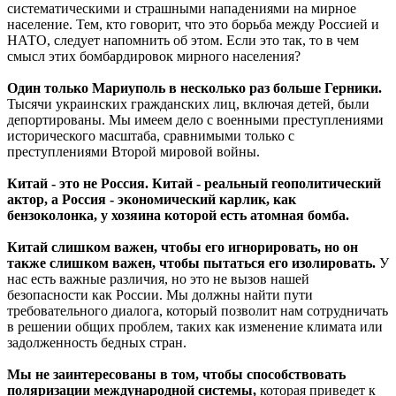
систематическими и страшными нападениями на мирное
население. Тем, кто говорит, что это борьба между Россией и
НАТО, следует напомнить об этом. Если это так, то в чем
смысл этих бомбардировок мирного населения?
Один только Мариуполь в несколько раз больше Герники.
Тысячи украинских гражданских лиц, включая детей, были
депортированы. Мы имеем дело с военными преступлениями
исторического масштаба, сравнимыми только с
преступлениями Второй мировой войны.
Китай - это не Россия. Китай - реальный геополитический
актор, а Россия - экономический карлик, как
бензоколонка, у хозяина которой есть атомная бомба.
Китай слишком важен, чтобы его игнорировать, но он
также слишком важен, чтобы пытаться его изолировать.
У
нас есть важные различия, но это не вызов нашей
безопасности как России. Мы должны найти пути
требовательного диалога, который позволит нам сотрудничать
в решении общих проблем, таких как изменение климата или
задолженность бедных стран.
Мы не заинтересованы в том, чтобы способствовать
поляризации международной системы,
которая приведет к