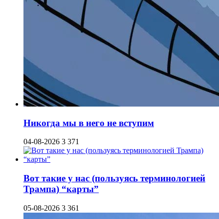
Никогда мы в него не вступим
04-08-2026
3 371
Вот такие у нас (пользуясь терминологией
Трампа) “карты”
05-08-2026
3 361