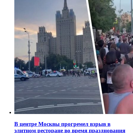
В центре Москвы прогремел взрыв в
элитном ресторане во время празднования