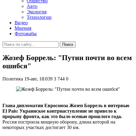
Общество
Авто
Экология
Технологии
Видео
Мнения
Фотожабы
Поиск
Жозеф Боррель: "Путин почти во всем
ошибся"
Политика
19-авг, 18:039
3 744
0
Глава дипломатии Евросоюза Жозеп Боррель в интервью
El País: Украинское контрнаступление не привело к
прорыву фронта, как это было осенью прошлого года.
Россия построила мощную оборону, длина которой на
некоторых участках достигает 30 км.