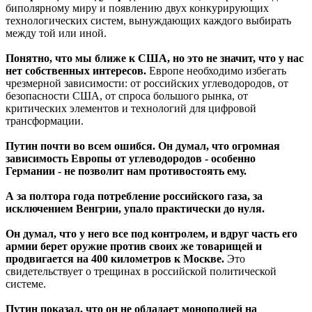
биполярному миру и появлению двух конкурирующих
технологических систем, вынуждающих каждого выбирать
между той или иной.
Понятно, что мы ближе к США, но это не значит, что у нас
нет собственных интересов.
Европе необходимо избегать
чрезмерной зависимости: от российских углеводородов, от
безопасности США, от спроса большого рынка, от
критических элементов и технологий для цифровой
трансформации.
Путин почти во всем ошибся. Он думал, что огромная
зависимость Европы от углеводородов - особенно
Германии - не позволит нам противостоять ему.
А за полтора года потребление российского газа, за
исключением Венгрии, упало практически до нуля.
Он думал, что у него все под контролем, и вдруг часть его
армии берет оружие против своих же товарищей и
продвигается на 400 километров к Москве.
Это
свидетельствует о трещинах в российской политической
системе.
Путин показал, что он не обладает монополией на