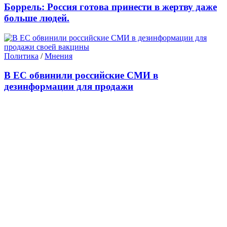
Боррель: Россия готова принести в жертву даже
больше людей.
Политика
/
Мнения
В ЕС обвинили российские СМИ в
дезинформации для продажи