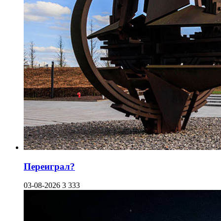
Переиграл?
03-08-2026
3 333