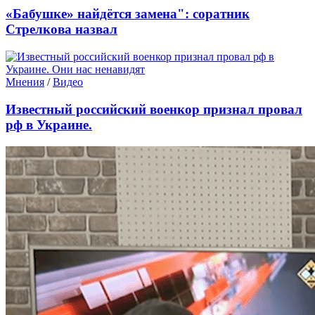
«Бабушке» найдётся замена": соратник
Стрелкова назвал
Мнения
/
Видео
Известный российский военкор признал провал
рф в Украине.