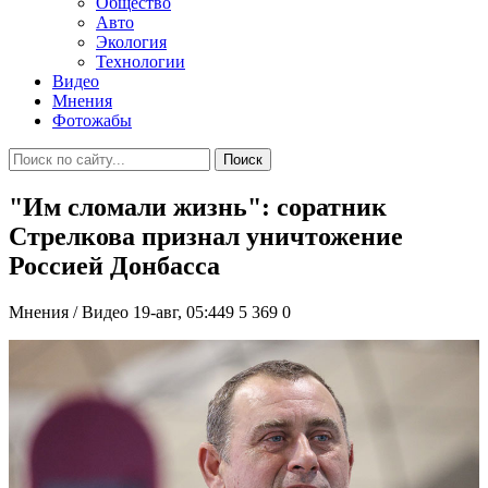
Общество
Авто
Экология
Технологии
Видео
Мнения
Фотожабы
Поиск
"Им сломали жизнь": соратник
Стрелкова признал уничтожение
Россией Донбасса
Мнения / Видео
19-авг, 05:449
5 369
0