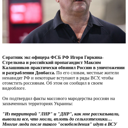
Соратник экс-офицера ФСБ РФ Игоря Гиркина-
Стрелкова и российский пропагандист Максим
Калашников практически обвинил Россию в уничтожении
и разграблении Донбасса.
По его словам, местные жители
ненавидят РФ и некоторые вступают в ряды ВСУ, чтобы
отомстить россиянам. Об этом он сообщил в своем
видеоблоге.
Он подтвердил факты массового мародерства россиян на
захваченных территориях Украины:
"Из территорий "ЛНР" и "ДНР", как мне рассказывали,
вывозили все, что могли, вплоть до сельхозтехники…
Многие люди после такого "освобождения" идут в ВСУ