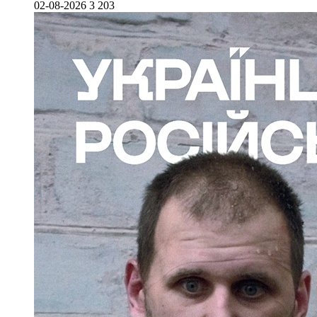
02-08-2026
3 203