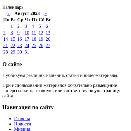
Календарь
«
Август 2023
»
Пн
Вт
Ср
Чт
Пт
Сб
Вс
1
2
3
4
5
6
7
8
9
10
11
12
13
14
15
16
17
18
19
20
21
22
23
24
25
26
27
28
29
30
31
О сайте
Публикуем различные мнения, статьи и видеоматериалы.
При использовании материалов обязательно размещение
гиперссылки на главную, или соответствующую страницу
сайта.
Навигация по сайту
Главная
Новости
Мнения