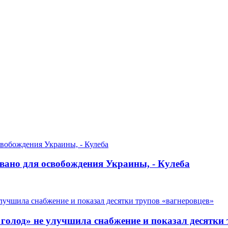
овано для освобождения Украины, - Кулеба
голод» не улучшила снабжение и показал десятки