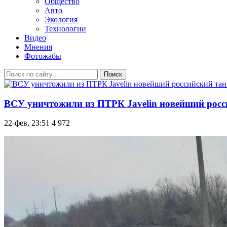
Общество
Авто
Экология
Технологии
Видео
Мнения
Фотожабы
Поиск
ВСУ уничтожили из ПТРК Javelin новейший росс
22-фев, 23:51
4 972