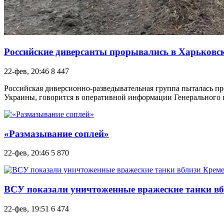
Российские диверсанты прорывались в Харьковск
22-фев, 20:46
8 447
Российская диверсионно-разведывательная группа пыталась пр
Украины, говорится в оперативной информации Генерального 
«Размазывание соплей»
22-фев, 20:46
5 870
ВСУ показали уничтоженные вражеские танки в
22-фев, 19:51
6 474