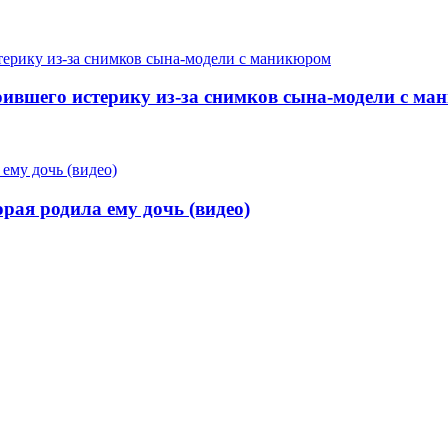
ившего истерику из-за снимков сына-модели с м
рая родила ему дочь (видео)