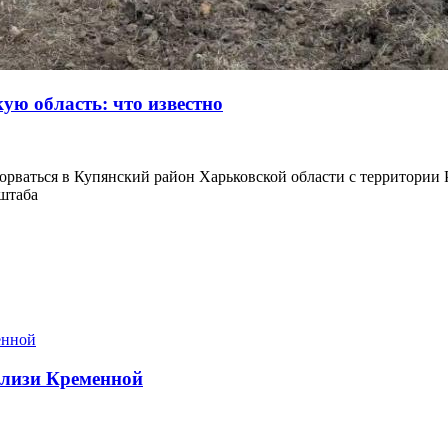
ую область: что известно
орваться в Купянский район Харьковской области с территории
штаба
близи Кременной