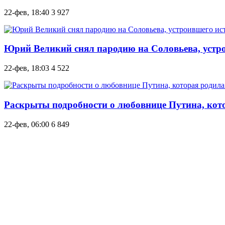
22-фев, 18:40
3 927
Юрий Великий снял пародию на Соловьева, устро
22-фев, 18:03
4 522
Раскрыты подробности о любовнице Путина, кото
22-фев, 06:00
6 849