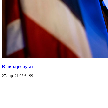
В четыре руки
27-апр, 21:03
6 199