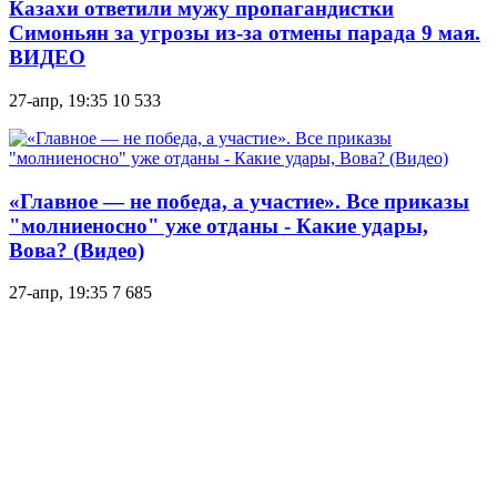
Казахи ответили мужу пропагандистки
Симоньян за угрозы из-за отмены парада 9 мая.
ВИДЕО
27-апр, 19:35
10 533
«Главное — не победа, а участие». Все приказы
"молниеносно" уже отданы - Какие удары,
Вова? (Видео)
27-апр, 19:35
7 685