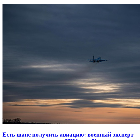
Есть шанс получить авиацию: военный эксперт