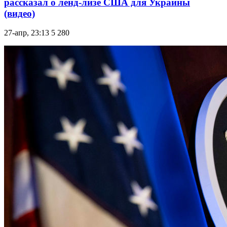
рассказал о ленд-лизе США для Украины
(видео)
27-апр, 23:13
5 280