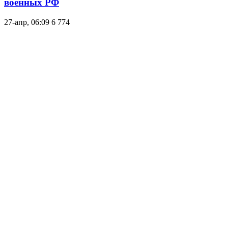
военных РФ
27-апр, 06:09
6 774