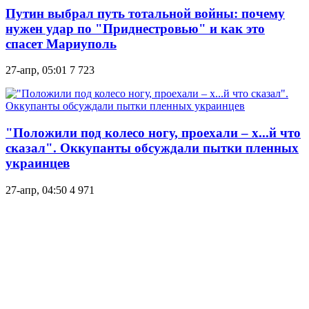
Путин выбрал путь тотальной войны: почему
нужен удар по "Приднестровью" и как это
спасет Мариуполь
27-апр, 05:01
7 723
"Положили под колесо ногу, проехали – х...й что
сказал". Оккупанты обсуждали пытки пленных
украинцев
27-апр, 04:50
4 971