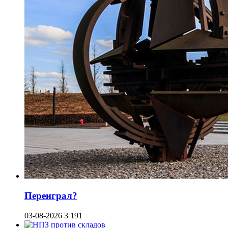
Переиграл?
03-08-2026
3 191