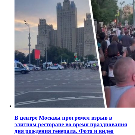
В центре Москвы прогремел взрыв в
элитном ресторане во время празднования
дня рождения генерала. Фото и видео