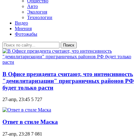
Общество
Авто
Экология
Технологии
Видео
Мнения
Фотожабы
Поиск
В Офисе президента считают, что интенсивность
"демилитаризации" приграничных районов РФ
будет только расти
27-апр, 23:45
5 727
Ответ в стиле Маска
27-апр, 23:28
7 081