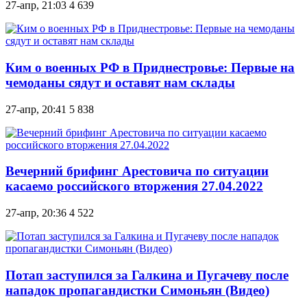
27-апр, 21:03
4 639
Ким о военных РФ в Приднестровье: Первые на
чемоданы сядут и оставят нам склады
27-апр, 20:41
5 838
Вечерний брифинг Арестовича по ситуации
касаемо российского вторжения 27.04.2022
27-апр, 20:36
4 522
Потап заступился за Галкина и Пугачеву после
нападок пропагандистки Симоньян (Видео)