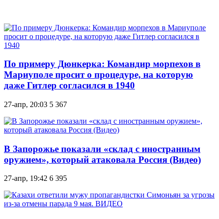
По примеру Дюнкерка: Командир морпехов в
Мариуполе просит о процедуре, на которую
даже Гитлер согласился в 1940
27-апр, 20:03
5 367
В Запорожье показали «склад с иностранным
оружием», который атаковала Россия (Видео)
27-апр, 19:42
6 395