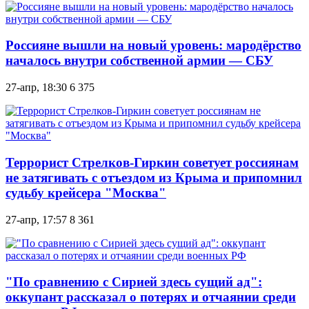
Россияне вышли на новый уровень: мародёрство
началось внутри собственной армии — СБУ
27-апр, 18:30
6 375
Террорист Стрелков-Гиркин советует россиянам
не затягивать с отъездом из Крыма и припомнил
судьбу крейсера "Москва"
27-апр, 17:57
8 361
"По сравнению с Сирией здесь сущий ад":
оккупант рассказал о потерях и отчаянии среди