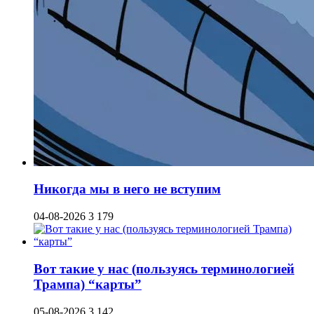
Никогда мы в него не вступим
04-08-2026
3 179
Вот такие у нас (пользуясь терминологией
Трампа) “карты”
05-08-2026
3 142