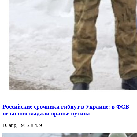
Российские срочники гибнут в Украине: в ФСБ
нечаянно выдали вранье путина
16-апр, 19:12
8 439