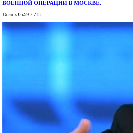
ВОЕННОЙ ОПЕРАЦИИ В МОСКВЕ.
16-апр, 05:59
7 715