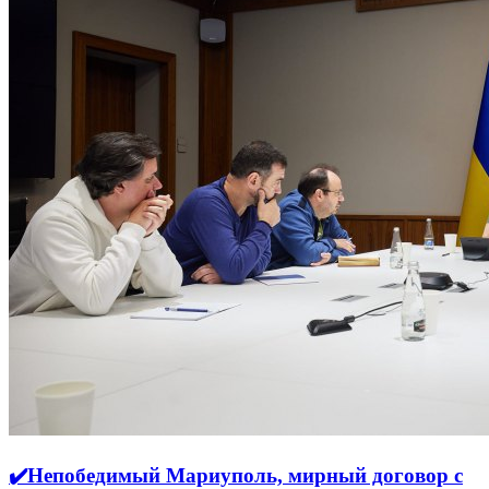
✔️Непобедимый Мариуполь, мирный договор с