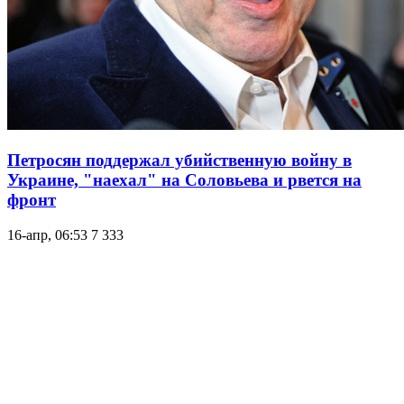
Петросян поддержал убийственную войну в
Украине, "наехал" на Соловьева и рвется на
фронт
16-апр, 06:53
7 333