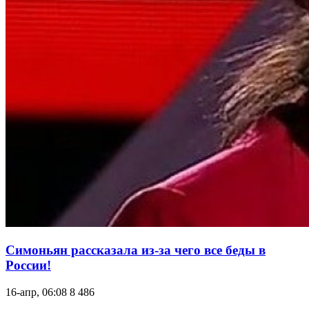
Симоньян рассказала из-за чего все беды в
России!
16-апр, 06:08
8 486