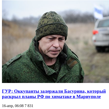
ГУР: Оккупанты задержали Басурина, который
раскрыл планы РФ по химатаке в Мариуполе
16-апр, 06:08
7 831