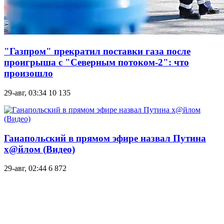
"Газпром" прекратил поставки газа после
проигрыша с "Северным потоком-2": что
произошло
29-авг, 03:34
10 135
Ганапольский в прямом эфире назвал Путина
х@йлом (Видео)
29-авг, 02:44
6 872