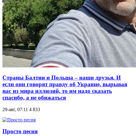
Страны Балтии и Польша – наши друзья. И
если они говорят правду об Украине, вырывая
нас из мира иллюзий, то им надо сказать
спасибо, а не обижаться
29-авг, 07:11
4 833
Просто песня