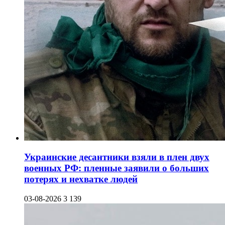
Украинские десантники взяли в плен двух
военных РФ: пленные заявили о больших
потерях и нехватке людей
03-08-2026
3 139