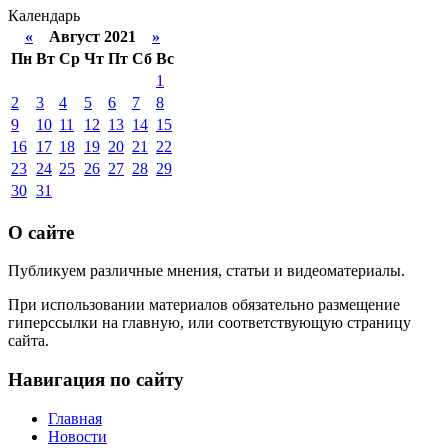
Календарь
«
Август 2021
»
Пн
Вт
Ср
Чт
Пт
Сб
Вс
1
2
3
4
5
6
7
8
9
10
11
12
13
14
15
16
17
18
19
20
21
22
23
24
25
26
27
28
29
30
31
О сайте
Публикуем различные мнения, статьи и видеоматериалы.
При использовании материалов обязательно размещение
гиперссылки на главную, или соответствующую страницу
сайта.
Навигация по сайту
Главная
Новости