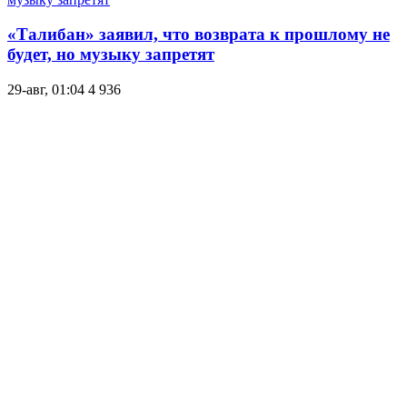
«Талибан» заявил, что возврата к прошлому не
будет, но музыку запретят
29-авг, 01:04
4 936