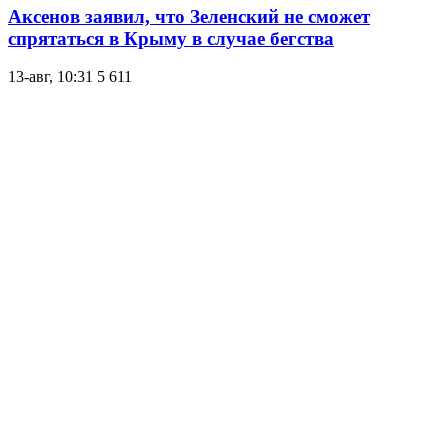
Аксенов заявил, что Зеленский не сможет
спрятаться в Крыму в случае бегства
13-авг, 10:31
5 611