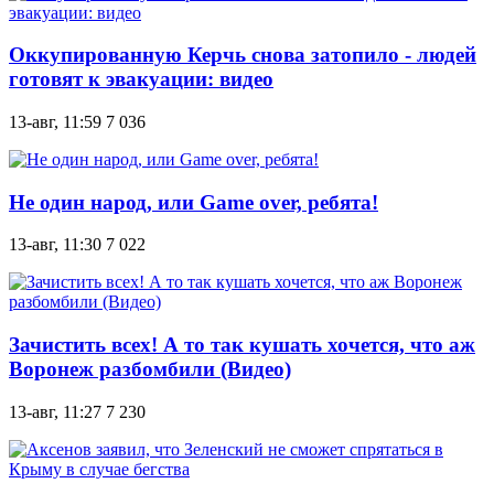
Оккупированную Керчь снова затопило - людей
готовят к эвакуации: видео
13-авг, 11:59
7 036
Не один народ, или Game over, ребята!
13-авг, 11:30
7 022
Зачистить всех! А то так кушать хочется, что аж
Воронеж разбомбили (Видео)
13-авг, 11:27
7 230