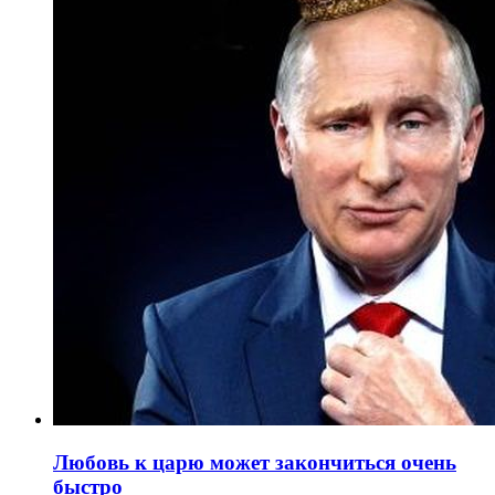
Любовь к царю может закончиться очень
быстро