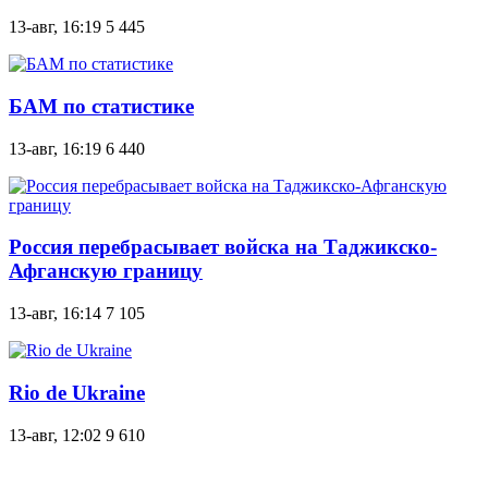
13-авг, 16:19
5 445
БАМ по статистике
13-авг, 16:19
6 440
Россия перебрасывает войска на Таджикско-
Афганскую границу
13-авг, 16:14
7 105
Rio de Ukraine
13-авг, 12:02
9 610