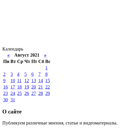
Календарь
«
Август 2021
»
Пн
Вт
Ср
Чт
Пт
Сб
Вс
1
2
3
4
5
6
7
8
9
10
11
12
13
14
15
16
17
18
19
20
21
22
23
24
25
26
27
28
29
30
31
О сайте
Публикуем различные мнения, статьи и видеоматериалы.