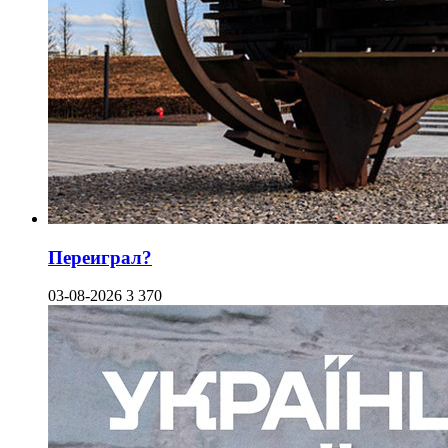
Переиграл?
03-08-2026
3 370