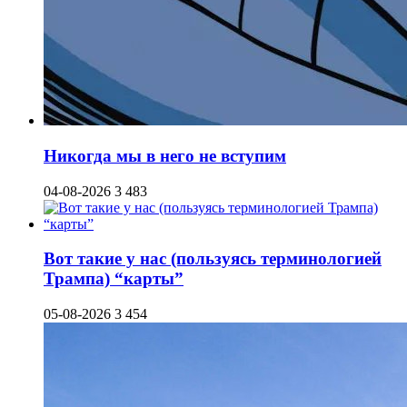
Никогда мы в него не вступим
04-08-2026
3 483
Вот такие у нас (пользуясь терминологией
Трампа) “карты”
05-08-2026
3 454