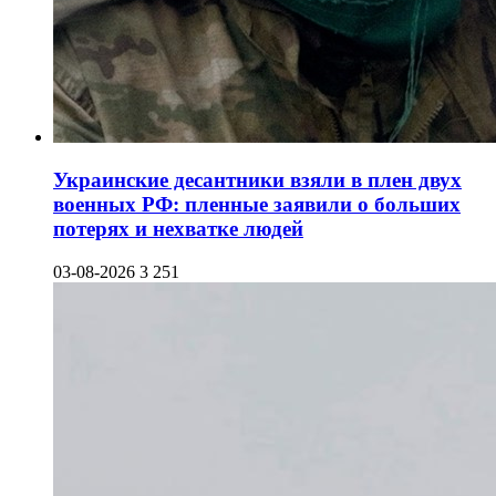
Украинские десантники взяли в плен двух
военных РФ: пленные заявили о больших
потерях и нехватке людей
03-08-2026
3 251