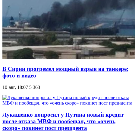
В Сирии прогремел мощный взрыв на танкере:
фото и видео
10-авг, 18:07
5 363
Лукашенко попросил у Путина новый кредит
после отказа МВФ и пообещал, что «очень
скоро» покинет пост президента