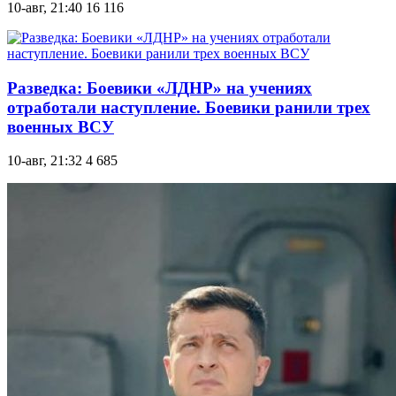
10-авг, 21:40
16 116
Разведка: Боевики «ЛДНР» на учениях
отработали наступление. Боевики ранили трех
военных ВСУ
10-авг, 21:32
4 685