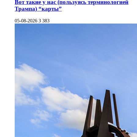
Вот такие у нас (пользуясь терминологией
Трампа) “карты”
05-08-2026
3 383