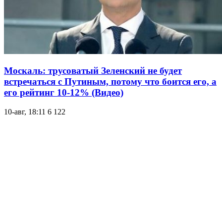
Москаль: трусоватый Зеленский не будет
встречаться с Путиным, потому что боится его, а
его рейтинг 10-12% (Видео)
10-авг, 18:11
6 122