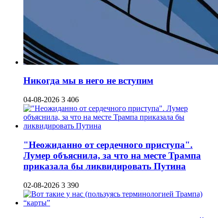
Никогда мы в него не вступим
04-08-2026
3 406
"Неожиданно от сердечного приступа".
Лумер объяснила, за что на месте Трампа
приказала бы ликвидировать Путина
02-08-2026
3 390