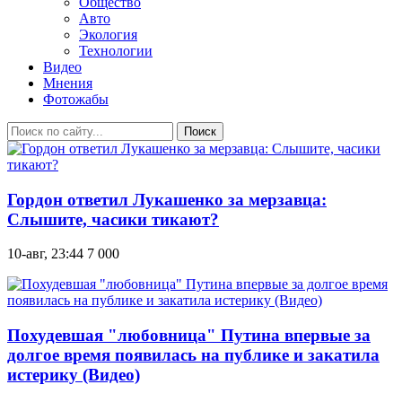
Общество
Авто
Экология
Технологии
Видео
Мнения
Фотожабы
Поиск
Гордон ответил Лукашенко за мерзавца:
Слышите, часики тикают?
10-авг, 23:44
7 000
Похудевшая "любовница" Путина впервые за
долгое время появилась на публике и закатила
истерику (Видео)