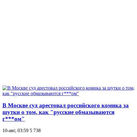
В Москве суд арестовал российского комика за
шутки о том, как "русские обмазываются
г***ом"
10-авг, 03:59
5 738