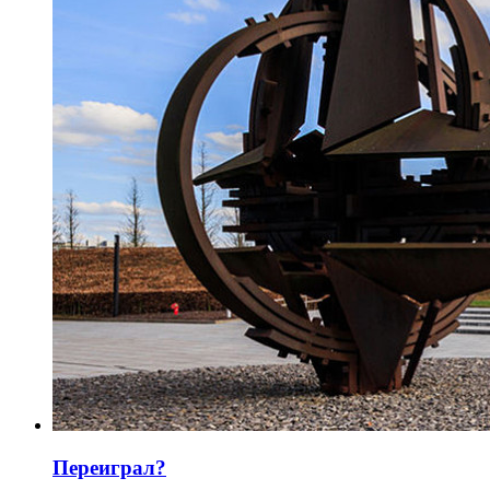
Переиграл?