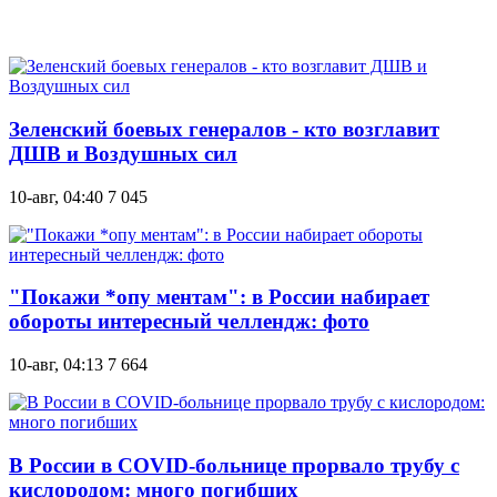
Зеленский боевых генералов - кто возглавит
ДШВ и Воздушных сил
10-авг, 04:40
7 045
"Покажи *опу ментам": в России набирает
обороты интересный челлендж: фото
10-авг, 04:13
7 664
В России в COVID-больнице прорвало трубу с
кислородом: много погибших