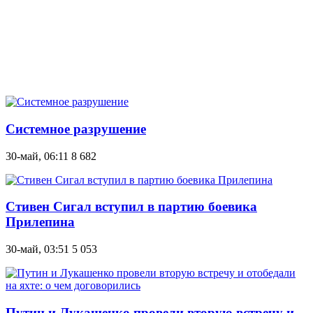
Системное разрушение
30-май, 06:11
8 682
Стивен Сигал вступил в партию боевика
Прилепина
30-май, 03:51
5 053
Путин и Лукашенко провели вторую встречу и