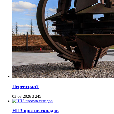
Переиграл?
03-08-2026
3 245
НПЗ против складов