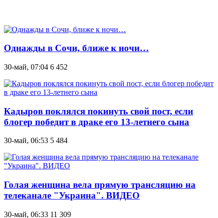
Однажды в Сочи, ближе к ночи…
30-май, 07:04
6 452
Кадыров поклялся покинуть свой пост, если
блогер победит в драке его 13-летнего сына
30-май, 06:53
5 484
Голая женщина вела прямую трансляцию на
телеканале "Украина". ВИДЕО
30-май, 06:33
11 309