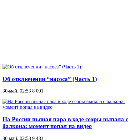
Об отключении “насоса” (Часть 1)
30-май, 02:53
8 001
На России пьяная пара в ходе ссоры выпала с
балкона: момент попал на видео
30-май, 02:53
9 481