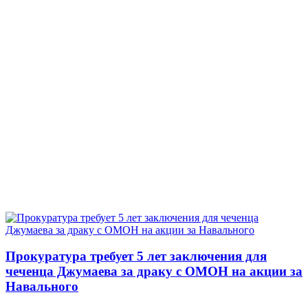
Прокуратура требует 5 лет заключения для
чеченца Джумаева за драку с ОМОН на акции за
Навального