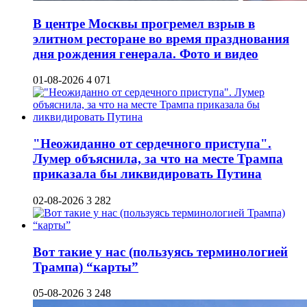
В центре Москвы прогремел взрыв в
элитном ресторане во время празднования
дня рождения генерала. Фото и видео
01-08-2026
4 071
"Неожиданно от сердечного приступа".
Лумер объяснила, за что на месте Трампа
приказала бы ликвидировать Путина
02-08-2026
3 282
Вот такие у нас (пользуясь терминологией
Трампа) “карты”
05-08-2026
3 248