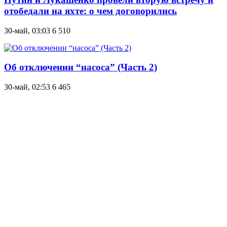
отобедали на яхте: о чем договорились
30-май, 03:03
6 510
Об отключении “насоса” (Часть 2)
30-май, 02:53
6 465