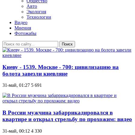
Общество
Авто
Экология
Технологии
Видео
Мнения
Фотожабы
Поиск
Киеву - 1539. Москве - 700: цивилизацию на
болота завезли киевляне
31-май, 01:27
5 691
В России мужчина забаррикадировался в
квартире и открыл стрельбу по прохожим: видео
31-май, 00:12
4 330