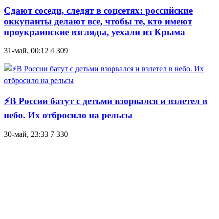
Сдают соседи, следят в соцсетях: российские
оккупанты делают все, чтобы те, кто имеют
проукраинские взгляды, уехали из Крыма
31-май, 00:12
4 309
⚡В России батут с детьми взорвался и взлетел в
небо. Их отбросило на рельсы
30-май, 23:33
7 330