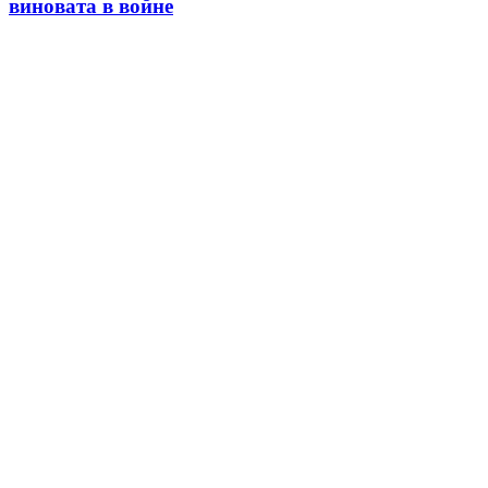
виновата в войне