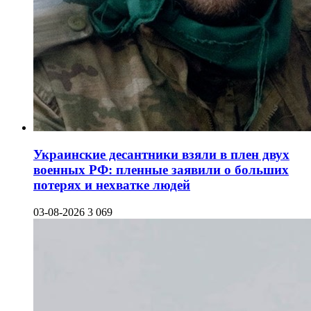
Украинские десантники взяли в плен двух
военных РФ: пленные заявили о больших
потерях и нехватке людей
03-08-2026
3 069