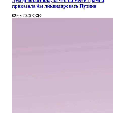
Лумер объяснила, за что на месте Трампа
приказала бы ликвидировать Путина
02-08-2026
3 363