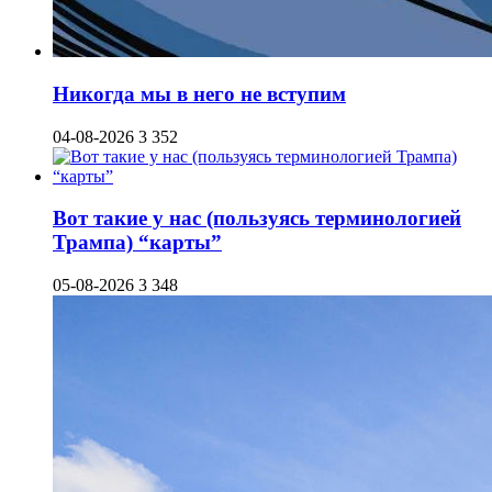
Никогда мы в него не вступим
04-08-2026
3 352
Вот такие у нас (пользуясь терминологией
Трампа) “карты”
05-08-2026
3 348