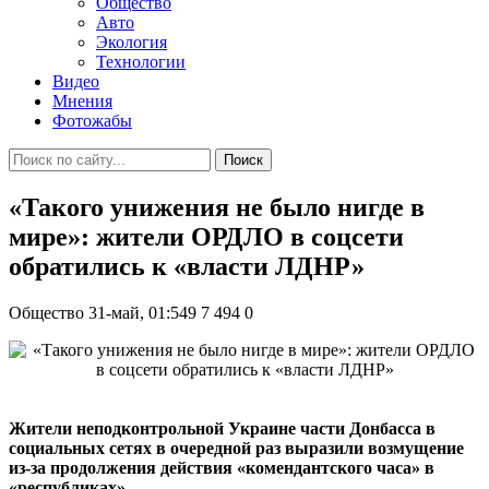
Общество
Авто
Экология
Технологии
Видео
Мнения
Фотожабы
Поиск
«Такого унижения не было нигде в
мире»: жители ОРДЛО в соцсети
обратились к «власти ЛДНР»
Общество
31-май, 01:549
7 494
0
Жители неподконтрольной Украине части Донбасса в
социальных сетях в очередной раз выразили возмущение
из-за продолжения действия «комендантского часа» в
«республиках».