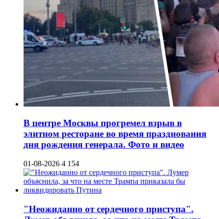
В центре Москвы прогремел взрыв в
элитном ресторане во время празднования
дня рождения генерала. Фото и видео
01-08-2026
4 154
"Неожиданно от сердечного приступа".