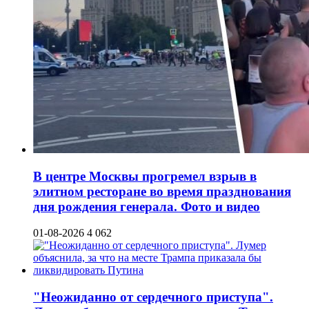
В центре Москвы прогремел взрыв в
элитном ресторане во время празднования
дня рождения генерала. Фото и видео
01-08-2026
4 062
"Неожиданно от сердечного приступа".