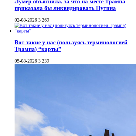
Лумер объяснила, за что на месте Трампа
приказала бы ликвидировать Путина
02-08-2026
3 269
Вот такие у нас (пользуясь терминологией
Трампа) “карты”
05-08-2026
3 239