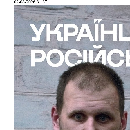
02-08-2026
3 137