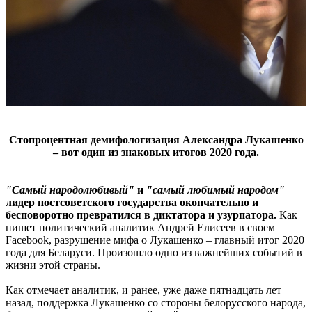
Стопроцентная демифологизация Александра Лукашенко
– вот один из знаковых итогов 2020 года.
"Самый народолюбивый"
и
"самый любимый народом"
лидер постсоветского государства окончательно и
бесповоротно превратился в диктатора и узурпатора.
Как
пишет политический аналитик Андрей Елисеев в своем
Facebook, разрушение мифа о Лукашенко – главный итог 2020
года для Беларуси. Произошло одно из важнейших событий в
жизни этой страны.
Как отмечает аналитик, и ранее, уже даже пятнадцать лет
назад, поддержка Лукашенко со стороны белорусского народа,