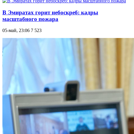
В Эмиратах горит небоскреб: кадры
масштабного пожара
05-май, 23:06
7 523