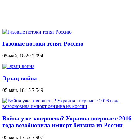
Газовые потоки топят Россию
05-май, 18:20
7 994
Эрзац-война
05-май, 18:15
7 549
Война уже завершена? Украина впервые с 2016
года возобновила импорт бензина из России
05-май, 17:52
7 907