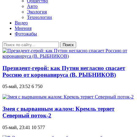
Общество
Авто
Экология
Технологии
Видео
Мнения
Фотожабы
Поиск
Президент-герой: как Путин негласно спасает
Россию от коронавируса (В. РЫБНИКОВ)
05-май, 23:52
6 750
Змея с вырванным жалом: Кремль теряет
Северный поток-2
05-май, 23:41
10 577