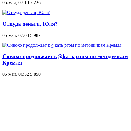
05-май, 07:10
7 226
Откуда деньги, Юля?
05-май, 07:03
5 987
Сивохо продолжает к@kать ртом по методичкам
Кремля
05-май, 06:52
5 850