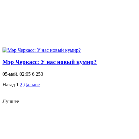
Мэр Черкасс: У нас новый кумир?
05-май, 02:05
6 253
Назад
1
2
Дальше
Лучшее