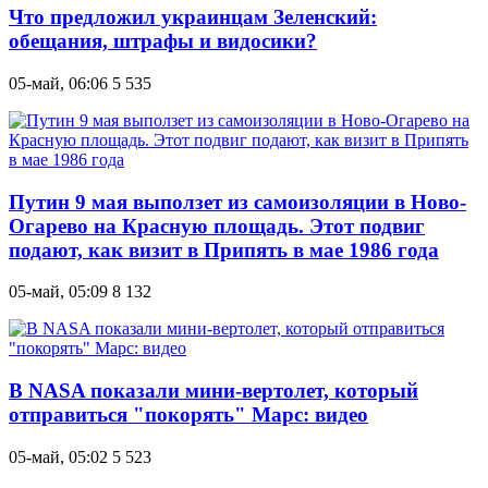
Что предложил украинцам Зеленский:
обещания, штрафы и видосики?
05-май, 06:06
5 535
Путин 9 мая выползет из самоизоляции в Ново-
Огарево на Красную площадь. Этот подвиг
подают, как визит в Припять в мае 1986 года
05-май, 05:09
8 132
В NASA показали мини-вертолет, который
отправиться "покорять" Марс: видео
05-май, 05:02
5 523