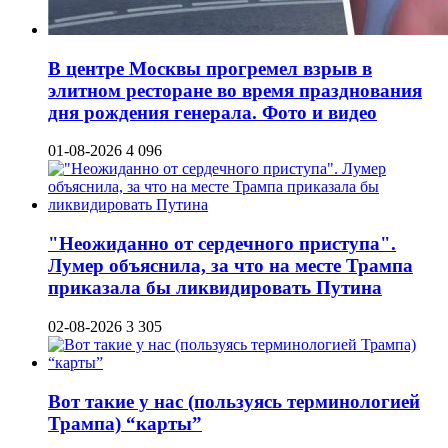
В центре Москвы прогремел взрыв в
элитном ресторане во время празднования
дня рождения генерала. Фото и видео
01-08-2026
4 096
"Неожиданно от сердечного приступа".
Лумер объяснила, за что на месте Трампа
приказала бы ликвидировать Путина
02-08-2026
3 305
Вот такие у нас (пользуясь терминологией
Трампа) “карты”