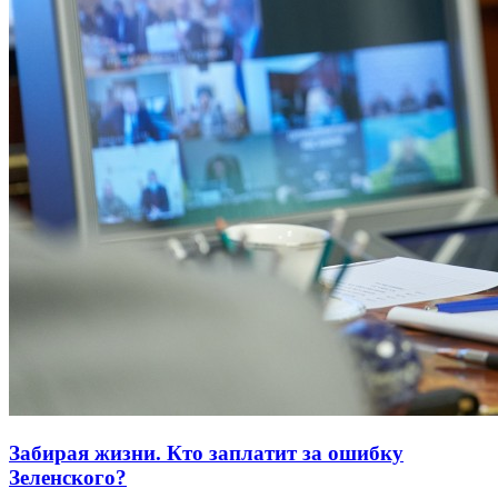
Забирая жизни. Кто заплатит за ошибку
Зеленского?