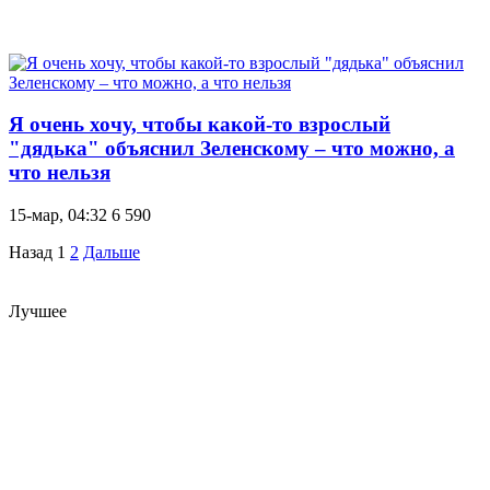
Я очень хочу, чтобы какой-то взрослый
"дядька" объяснил Зеленскому – что можно, а
что нельзя
15-мар, 04:32
6 590
Назад
1
2
Дальше
Лучшее