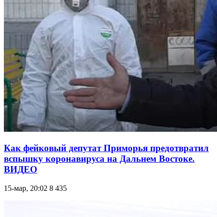
Как фейковый депутат Приморья предотвратил
вспышку коронавируса на Дальнем Востоке.
ВИДЕО
15-мар, 20:02
8 435