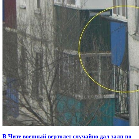
В Чите военный вертолет случайно дал залп по