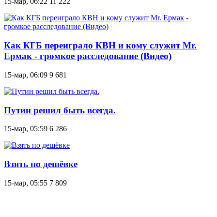
15-мар, 06:22
11 222
Как КГБ переиграло КВН и кому служит Mr.
Ермак - громкое расследование (Видео)
15-мар, 06:09
9 681
Путин решил быть всегда.
15-мар, 05:59
6 286
Взять по дешёвке
15-мар, 05:55
7 809