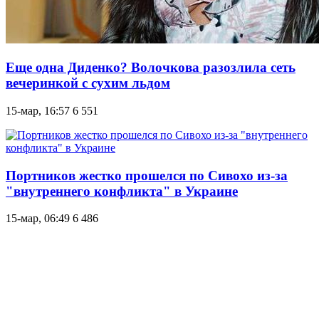
Еще одна Диденко? Волочкова разозлила сеть
вечеринкой с сухим льдом
15-мар, 16:57
6 551
Портников жестко прошелся по Сивохо из-за
"внутреннего конфликта" в Украине
15-мар, 06:49
6 486