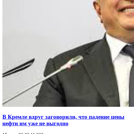
В Кремле вдруг заговорили, что падение цены
нефти им уже не выгодно