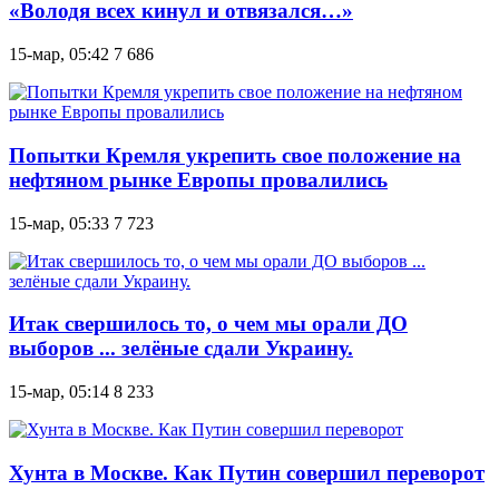
«Володя всех кинул и отвязался…»
15-мар, 05:42
7 686
Попытки Кремля укрепить свое положение на
нефтяном рынке Европы провалились
15-мар, 05:33
7 723
Итак свершилось то, о чем мы орали ДО
выборов ... зелёные сдали Украину.
15-мар, 05:14
8 233
Хунта в Москве. Как Путин совершил переворот