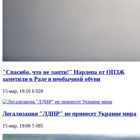
"Спасибо, что не лапти!" Нардепа от ОПЗЖ
заметили в Раде в необычной обуви
15-мар, 19:16
6 028
Легализация "ЛДНР" не принесет Украине мира
15-мар, 19:06
5 085