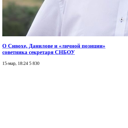
О Сивохе, Данилове и «личной позиции»
советника секретаря СНБОУ
15-мар, 18:24
5 830