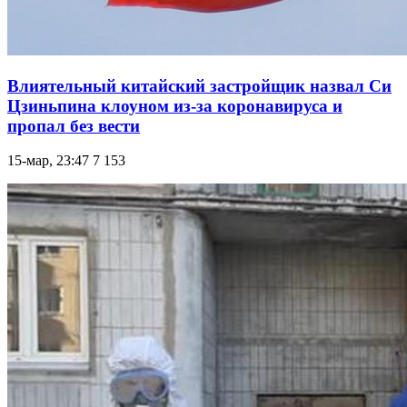
Влиятельный китайский застройщик назвал Си
Цзиньпина клоуном из-за коронавируса и
пропал без вести
15-мар, 23:47
7 153