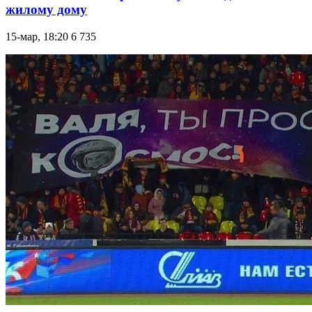
жилому дому
15-мар, 18:20
6 735