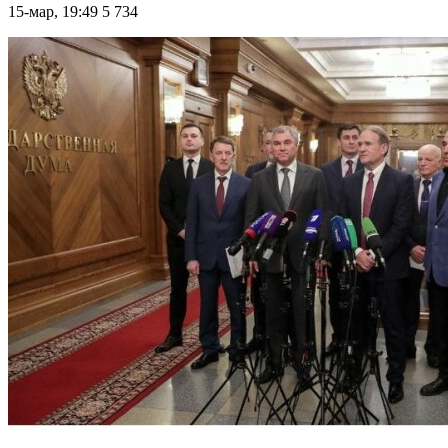
15-мар, 19:49
5 734