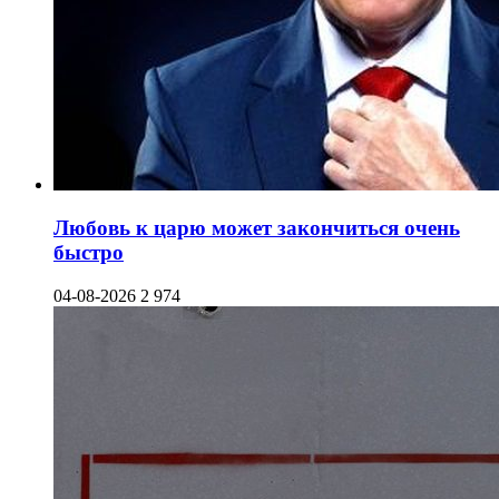
Любовь к царю может закончиться очень
быстро
04-08-2026
2 974