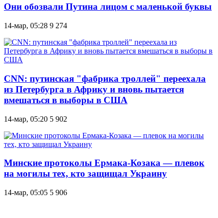
Они обозвали Путина лицом с маленькой буквы
14-мар, 05:28
9 274
CNN: путинская "фабрика троллей" переехала
из Петербурга в Африку и вновь пытается
вмешаться в выборы в США
14-мар, 05:20
5 902
Минские протоколы Ермака-Козака — плевок
на могилы тех, кто защищал Украину
14-мар, 05:05
5 906