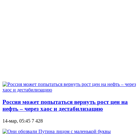
Россия может попытаться вернуть рост цен на
нефть – через хаос и дестабилизацию
14-мар, 05:45
7 428