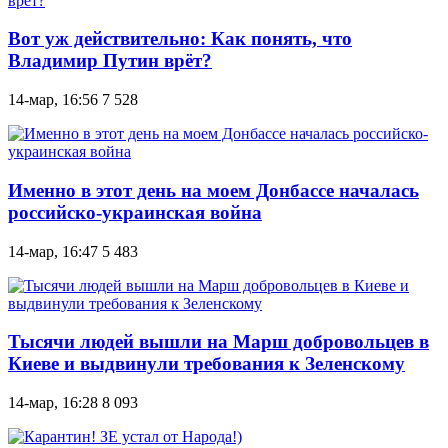
Вот уж действительно: Как понять, что
Владимир Путин врёт?
14-мар, 16:56
7 528
Именно в этот день на моем Донбассе началась
российско-украинская война
14-мар, 16:47
5 483
Тысячи людей вышли на Марш добровольцев в
Киеве и выдвинули требования к Зеленскому
14-мар, 16:28
8 093