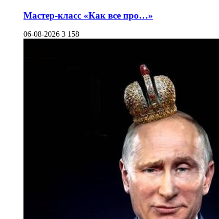
Мастер-класс «Как все про…»
06-08-2026
3 158