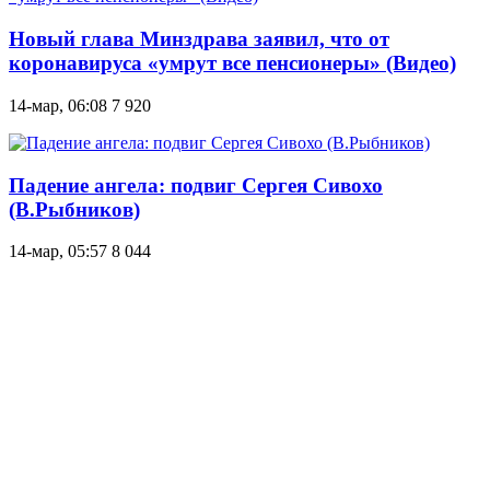
Новый глава Минздрава заявил, что от
коронавируса «умрут все пенсионеры» (Видео)
14-мар, 06:08
7 920
Падение ангела: подвиг Сергея Сивохо
(В.Рыбников)
14-мар, 05:57
8 044