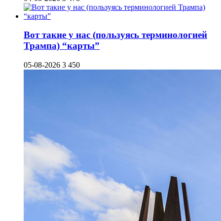
Вот такие у нас (пользуясь терминологией
Трампа) “карты”
05-08-2026
3 450