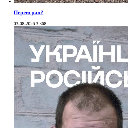
Переиграл?
03-08-2026
3 368