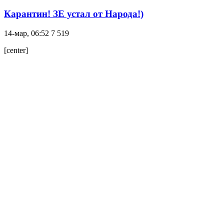
Карантин! ЗЕ устал от Народа!)
14-мар, 06:52
7 519
[center]