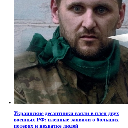
Украинские десантники взяли в плен двух
военных РФ: пленные заявили о больших
потерях и нехватке людей