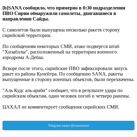
[b]SANA сообщило, что примерно в 0:30 подразделения
ПВО Сирии обнаружили самолеты, двигавшиеся в
направлении Сайды.
С самолетов были выпущены несколько ракетв сторону
сирийской территории.
По сообщениям некоторых СМИ, атаке подвергся штаб
"Хизабллы", расположенный на территории военного
аэродрома А-Дебаа.
Вскоре после этого, сирийские ПВО зафиксировали запуск
ракет из района Кунейтра. По сообщению SANA, ракеты
выпущенные в сторону военных объектов, были перехвачены.
"Аль Кудс аль-араби" сообщает, что в результате удара по
сирийским объектам, один человек погиб и четверо ранены.
ЦАХАЛ не комментирует сообщения сирийских СМИ.