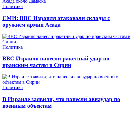
Политика
СМИ: ВВС Израиля атаковали склады с
оружием армии Асада
Политика
ВВС Израиля нанесли ракетный удар по
иранским частям в Сирии
Политика
В Израиле заявили, что нанесли авиаудар по
военным объектам