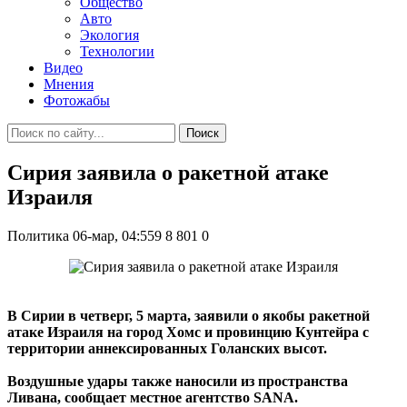
Общество
Авто
Экология
Технологии
Видео
Мнения
Фотожабы
Поиск
Сирия заявила о ракетной атаке
Израиля
Политика
06-мар, 04:559
8 801
0
В Сирии в четверг, 5 марта, заявили о якобы ракетной
атаке Израиля на город Хомс и провинцию Кунтейра с
территории аннексированных Голанских высот.
Воздушные удары также наносили из пространства
Ливана, сообщает местное агентство SANA.