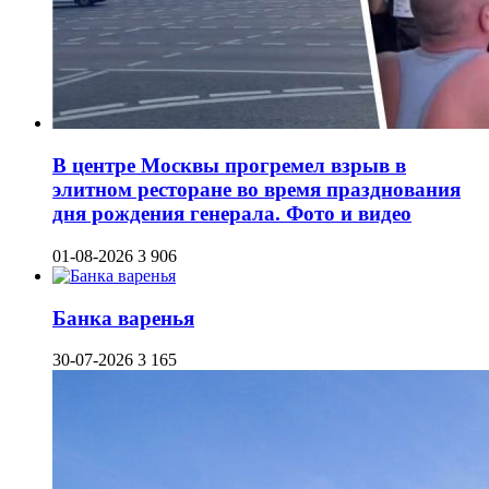
В центре Москвы прогремел взрыв в
элитном ресторане во время празднования
дня рождения генерала. Фото и видео
01-08-2026
3 906
Банка варенья
30-07-2026
3 165