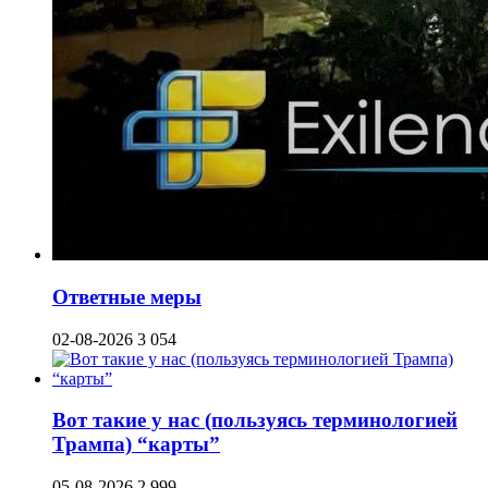
Ответные меры
02-08-2026
3 054
Вот такие у нас (пользуясь терминологией
Трампа) “карты”
05-08-2026
2 999