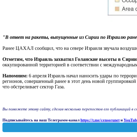
"В ответ на ракеты, выпущенные из Сирии по Израилю ране
Ранее ЦАХАЛ сообщил, что на севере Израиля звучала воздушн
Отметим, что Израиль захватил Голанские высоты в Сирии 
оккупированной территорией в соответствии с международны
Напомним:
6 апреля Израиль начал наносить удары по террори
регионов, совершенный ранее в этот день новой группировко
что обстреливает сектор Газа.
Вы поможете этому сайту, сделав несколько перепостов его публикаций в соц
Подписывайтесь на наш Телеграмм-канал
https://t.me/censorunet
и
YouTub