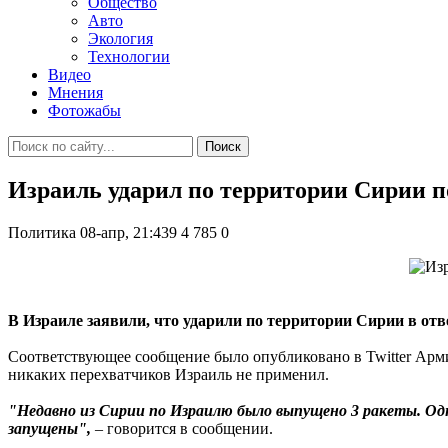
Общество
Авто
Экология
Технологии
Видео
Мнения
Фотожабы
Поиск
Израиль ударил по территории Сирии по
Политика
08-апр, 21:439
4 785
0
В Израиле заявили, что ударили по территории Сирии в от
Соответствующее сообщение было опубликовано в Twitter Арми
никаких перехватчиков Израиль не применил.
"Недавно из Сирии по Израилю было выпущено 3 ракеты. Одн
запущены",
– говорится в сообщении.