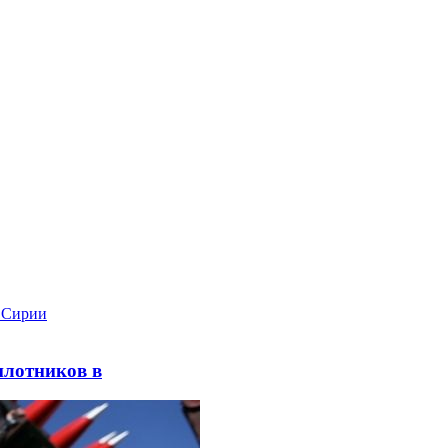
илотников в