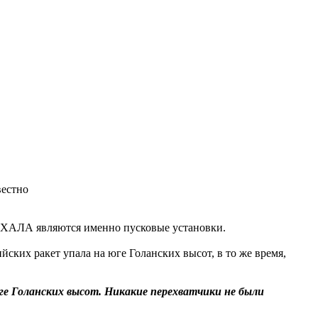
ХАЛА являются именно пусковые установки.
ких ракет упала на юге Голанских высот, в то же время,
ге Голанских высот. Никакие перехватчики не были