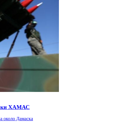
атаки ХАМАС