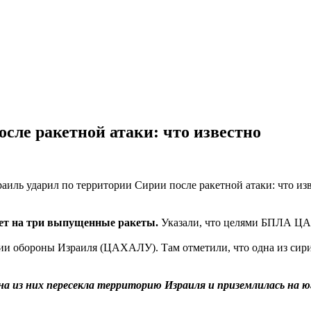
сле ракетной атаки: что известно
вет на три выпущенные ракеты.
Указали, что целями БПЛА ЦА
и обороны Израиля (ЦАХАЛУ). Там отметили, что одна из сирийс
а из них пересекла территорию Израиля и приземлилась на ю