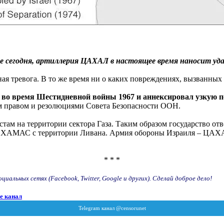
е сегодня, артиллерия ЦАХАЛ в настоящее время наносит уд
ая тревога. В то же время ни о каких повреждениях, вызванных
во время Шестидневной войны 1967 и аннексировал узкую по
м правом и резолюциями Совета Безопасности ООН.
стам на территории сектора Газа. Таким образом государство о
й ХАМАС с территории Ливана. Армия обороны Израиля – ЦАХАЛ
* * *
иальных сетях (Facebook, Twitter, Google и других). Сделай доброе дело!
e канал