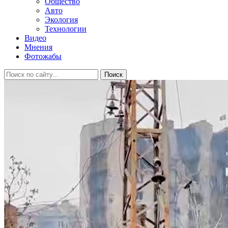
Общество
Авто
Экология
Технологии
Видео
Мнения
Фотожабы
Поиск