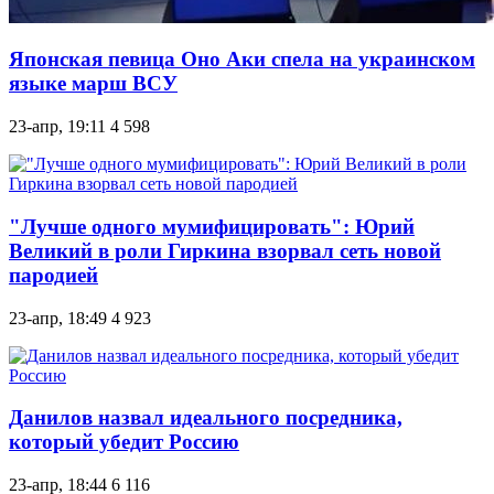
Японская певица Оно Аки спела на украинском
языке марш ВСУ
23-апр, 19:11
4 598
"Лучше одного мумифицировать": Юрий
Великий в роли Гиркина взорвал сеть новой
пародией
23-апр, 18:49
4 923
Данилов назвал идеального посредника,
который убедит Россию
23-апр, 18:44
6 116