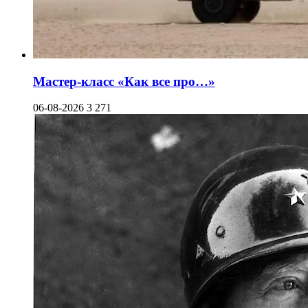
Мастер-класс «Как все про…»
06-08-2026
3 271