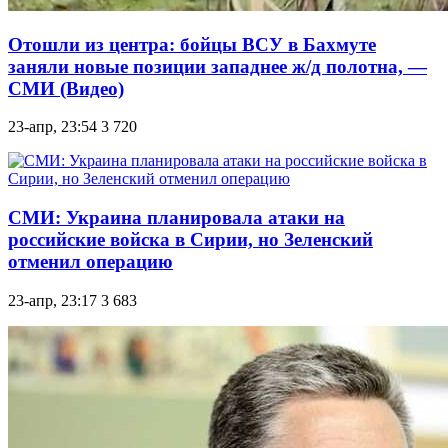
Отошли из центра: бойцы ВСУ в Бахмуте
заняли новые позиции западнее ж/д полотна, —
СМИ (Видео)
23-апр, 23:54
3 720
СМИ: Украина планировала атаки на
российские войска в Сирии, но Зеленский
отменил операцию
23-апр, 23:17
3 683