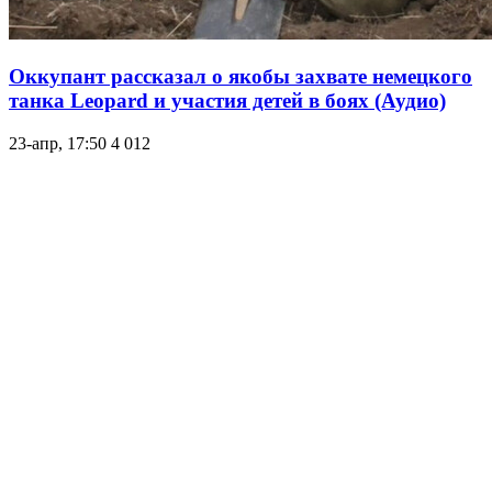
Оккупант рассказал о якобы захвате немецкого
танка Leopard и участия детей в боях (Аудио)
23-апр, 17:50
4 012