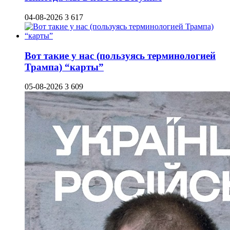
04-08-2026
3 617
Вот такие у нас (пользуясь терминологией
Трампа) “карты”
05-08-2026
3 609