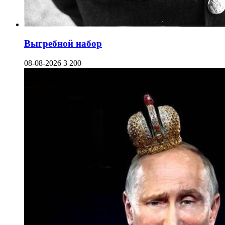
Выгребной набор
08-08-2026
3 200