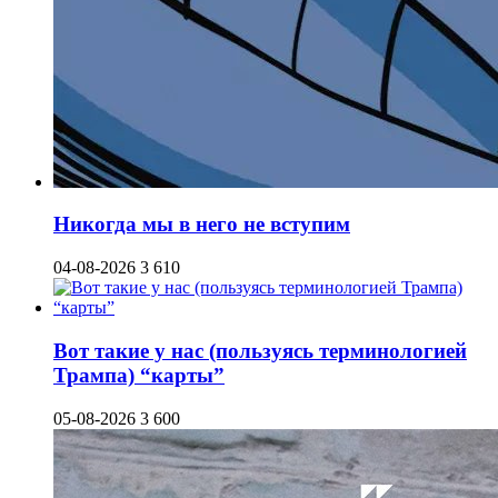
Никогда мы в него не вступим
04-08-2026
3 610
Вот такие у нас (пользуясь терминологией
Трампа) “карты”
05-08-2026
3 600