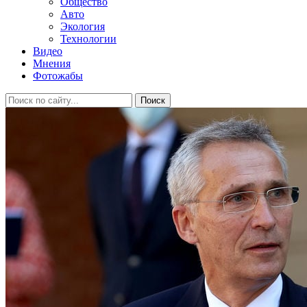
Общество
Авто
Экология
Технологии
Видео
Мнения
Фотожабы
Поиск