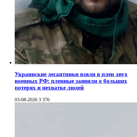
Украинские десантники взяли в плен двух
военных РФ: пленные заявили о больших
потерях и нехватке людей
03-08-2026
3 376