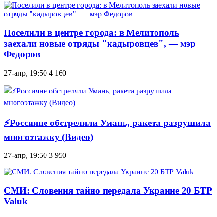
Поселили в центре города: в Мелитополь
заехали новые отряды "кадыровцев", — мэр
Федоров
27-апр, 19:50
4 160
⚡Россияне обстреляли Умань, ракета разрушила
многоэтажку (Видео)
27-апр, 19:50
3 950
СМИ: Словения тайно передала Украине 20 БТР
Valuk