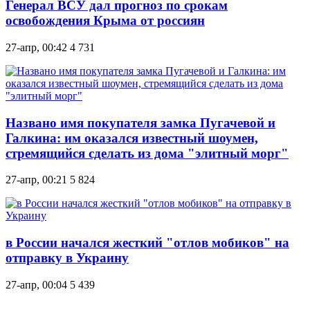
Генерал ВСУ дал прогноз по срокам
освобождения Крыма от россиян
27-апр, 00:42
4 731
Названо имя покупателя замка Пугачевой и
Галкина: им оказался известный шоумен,
стремящийся сделать из дома "элитный морг"
27-апр, 00:21
5 824
в России начался жесткий "отлов мобиков" на
отправку в Украину
27-апр, 00:04
5 439