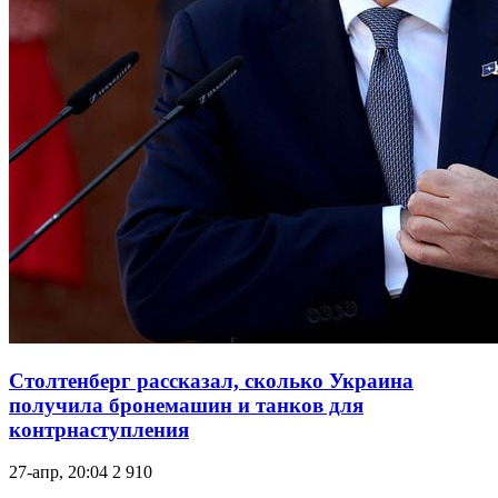
Столтенберг рассказал, сколько Украина
получила бронемашин и танков для
контрнаступления
27-апр, 20:04
2 910