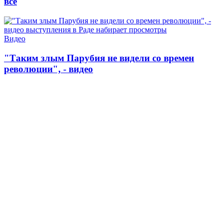
все
Видео
"Таким злым Парубия не видели со времен
революции", - видео