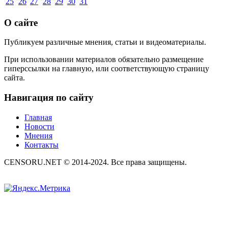
25
26
27
28
29
30
31
О сайте
Публикуем различные мнения, статьи и видеоматериалы.
При использовании материалов обязательно размещение
гиперссылки на главную, или соответствующую страницу
сайта.
Навигация по сайту
Главная
Новости
Мнения
Контакты
CENSORU.NET © 2014-2024. Все права защищены.