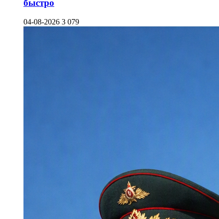
быстро
04-08-2026
3 079