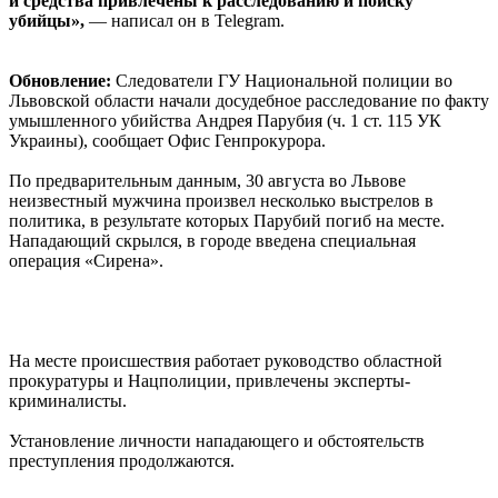
и средства привлечены к расследованию и поиску
убийцы»,
— написал он в Telegram.
Обновление:
Следователи ГУ Национальной полиции во
Львовской области начали досудебное расследование по факту
умышленного убийства Андрея Парубия (ч. 1 ст. 115 УК
Украины), сообщает Офис Генпрокурора.
По предварительным данным, 30 августа во Львове
неизвестный мужчина произвел несколько выстрелов в
политика, в результате которых Парубий погиб на месте.
Нападающий скрылся, в городе введена специальная
операция «Сирена».
На месте происшествия работает руководство областной
прокуратуры и Нацполиции, привлечены эксперты-
криминалисты.
Установление личности нападающего и обстоятельств
преступления продолжаются.