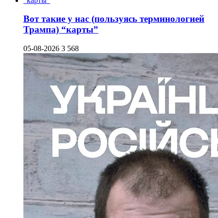
Вот такие у нас (пользуясь терминологией
Трампа) “карты”
05-08-2026
3 568