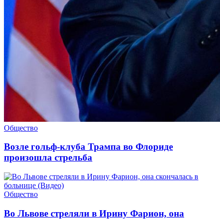
Общество
Возле гольф-клуба Трампа во Флориде
произошла стрельба
Общество
Во Львове стреляли в Ирину Фарион, она