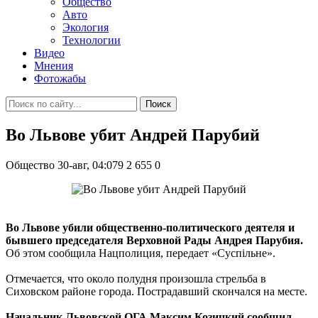
Общество
Авто
Экология
Технологии
Видео
Мнения
Фотожабы
Поиск
Во Львове убит Андрей Парубий
Общество
30-авг, 04:079
2 655
0
Во Львове убили общественно-политического деятеля и
бывшего председателя Верховной Рады Андрея Парубия.
Об этом сообщила Нацполиция, передает «Суспільне».
Отмечается, что около полудня произошла стрельба в
Сиховском районе города. Пострадавший скончался на месте.
Начальник Львовской ОГА Максим Козицкий сообщил,