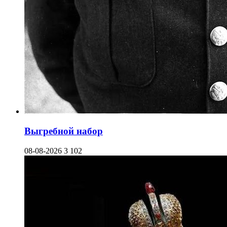
Выгребной набор
08-08-2026
3 102