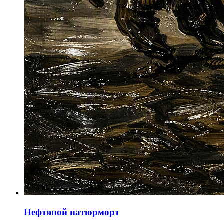
Нефтяной натюрморт