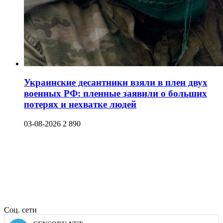
Украинские десантники взяли в плен двух
военных РФ: пленные заявили о больших
потерях и нехватке людей
03-08-2026
2 890
Соц. сети