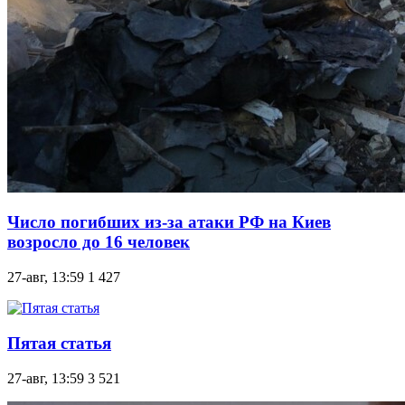
Число погибших из-за атаки РФ на Киев
возросло до 16 человек
27-авг, 13:59
1 427
Пятая статья
27-авг, 13:59
3 521