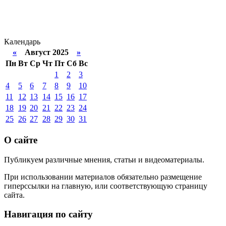
Календарь
«
Август 2025
»
Пн
Вт
Ср
Чт
Пт
Сб
Вс
1
2
3
4
5
6
7
8
9
10
11
12
13
14
15
16
17
18
19
20
21
22
23
24
25
26
27
28
29
30
31
О сайте
Публикуем различные мнения, статьи и видеоматериалы.
При использовании материалов обязательно размещение
гиперссылки на главную, или соответствующую страницу
сайта.
Навигация по сайту