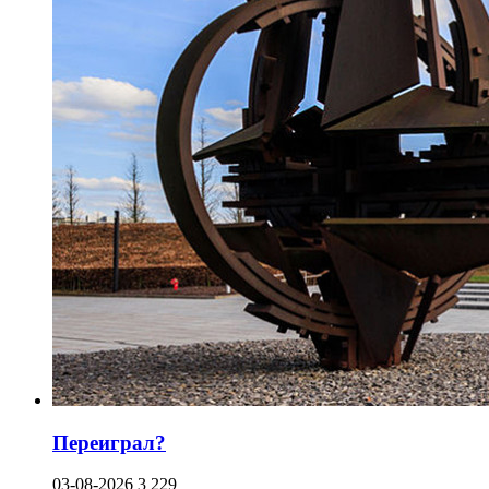
Переиграл?
03-08-2026
3 229