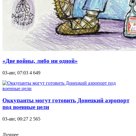
«Две войны, либо ни одной»
03-авг, 07:03
4 649
Оккупанты могут готовить Донецкий аэропорт
под военные цели
03-авг, 00:27
2 565
Лучшее