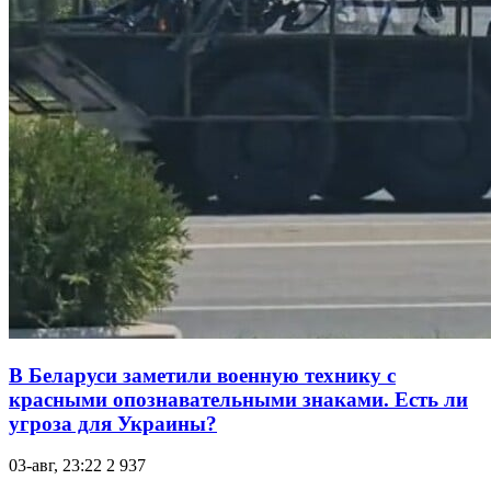
В Беларуси заметили военную технику с
красными опознавательными знаками. Есть ли
угроза для Украины?
03-авг, 23:22
2 937