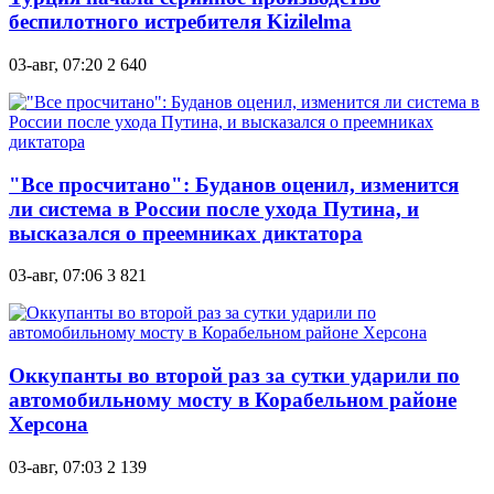
беспилотного истребителя Kizilelma
03-авг, 07:20
2 640
"Все просчитано": Буданов оценил, изменится
ли система в России после ухода Путина, и
высказался о преемниках диктатора
03-авг, 07:06
3 821
Оккупанты во второй раз за сутки ударили по
автомобильному мосту в Корабельном районе
Херсона
03-авг, 07:03
2 139