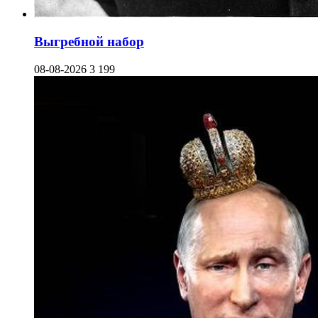
Выгребной набор
08-08-2026
3 199