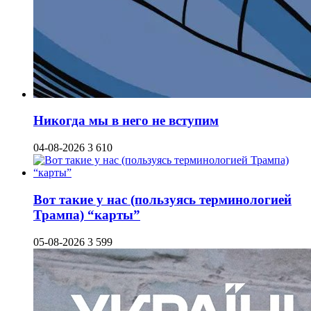
Никогда мы в него не вступим
04-08-2026
3 610
Вот такие у нас (пользуясь терминологией
Трампа) “карты”
05-08-2026
3 599