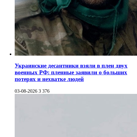
Украинские десантники взяли в плен двух
военных РФ: пленные заявили о больших
потерях и нехватке людей
03-08-2026
3 376