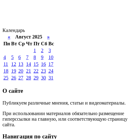
Календарь
«
Август 2025
»
Пн
Вт
Ср
Чт
Пт
Сб
Вс
1
2
3
4
5
6
7
8
9
10
11
12
13
14
15
16
17
18
19
20
21
22
23
24
25
26
27
28
29
30
31
О сайте
Публикуем различные мнения, статьи и видеоматериалы.
При использовании материалов обязательно размещение
гиперссылки на главную, или соответствующую страницу
сайта.
Навигация по сайту