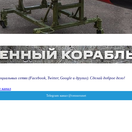
иальных сетях (Facebook, Twitter, Google и других). Сделай доброе дело!
 канал