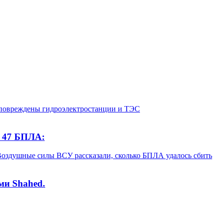
и 47 БПЛА:
ми Shahed.