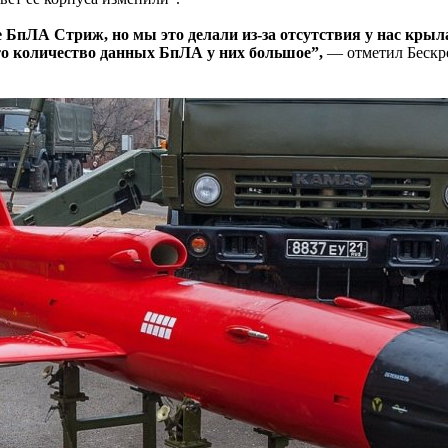
БпЛА Стриж, но мы это делали из-за отсутствия у нас крыл
что количество данных БпЛА у них большое”,
— отметил Бескр