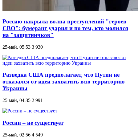
Россию накрыла волна преступлений "героев
СВО": бумеранг ударил и по тем, кто молился
на "защитничков"
25-май, 05:53
3 930
Разведка США предполагает, что Путин не
отказался от идеи захватить всю территорию
Украины
25-май, 04:35
2 991
России – не существует
25-май, 02:56
4 549