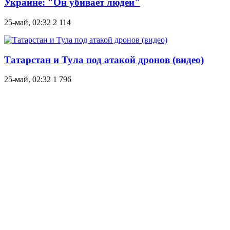
Украине: "Он убивает людей"
25-май, 02:32
2 114
Татарстан и Тула под атакой дронов (видео)
25-май, 02:32
1 796