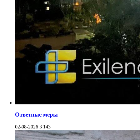
Ответные меры
02-08-2026
3 143