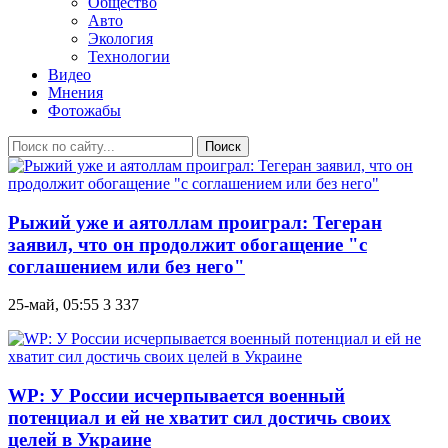
Общество
Авто
Экология
Технологии
Видео
Мнения
Фотожабы
Поиск
Рыжий уже и аятоллам проиграл: Тегеран
заявил, что он продолжит обогащение "с
соглашением или без него"
25-май, 05:55
3 337
WP: У России исчерпывается военный
потенциал и ей не хватит сил достичь своих
целей в Украине