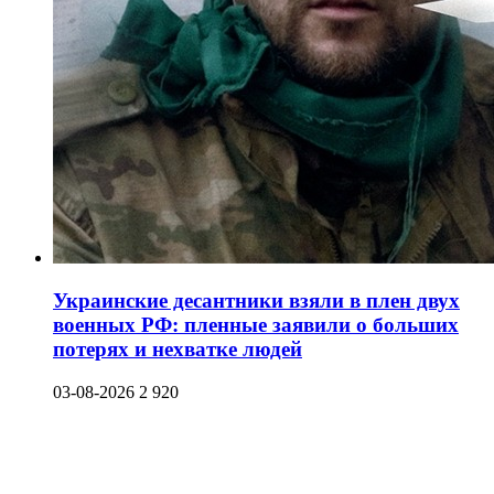
Украинские десантники взяли в плен двух
военных РФ: пленные заявили о больших
потерях и нехватке людей
03-08-2026
2 920