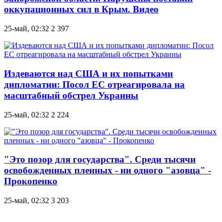
оккупационных сил в Крым. Видео
25-май, 02:32
2 397
Издеваются над США и их попытками
дипломатии: Посол ЕС отреагировала на
масштабный обстрел Украины
25-май, 02:32
2 224
"Это позор для государства". Среди тысячи
освобожденных пленных - ни одного "азовца" -
Прокопенко
25-май, 02:32
3 203