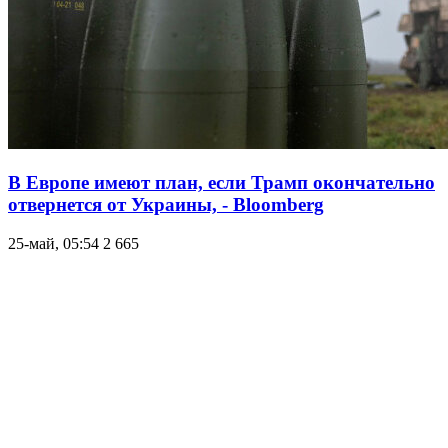
В Европе имеют план, если Трамп окончательно
отвернется от Украины, - Bloomberg
25-май, 05:54
2 665