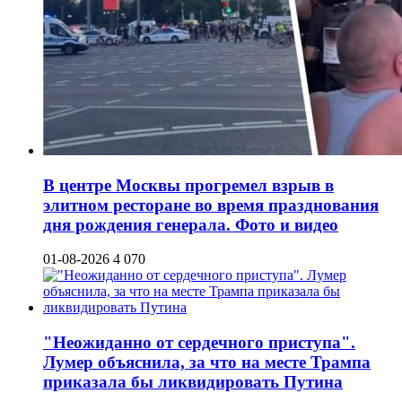
В центре Москвы прогремел взрыв в
элитном ресторане во время празднования
дня рождения генерала. Фото и видео
01-08-2026
4 070
"Неожиданно от сердечного приступа".
Лумер объяснила, за что на месте Трампа
приказала бы ликвидировать Путина