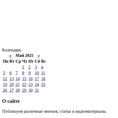
Календарь
«
Май 2025
»
Пн
Вт
Ср
Чт
Пт
Сб
Вс
1
2
3
4
5
6
7
8
9
10
11
12
13
14
15
16
17
18
19
20
21
22
23
24
25
26
27
28
29
30
31
О сайте
Публикуем различные мнения, статьи и видеоматериалы.