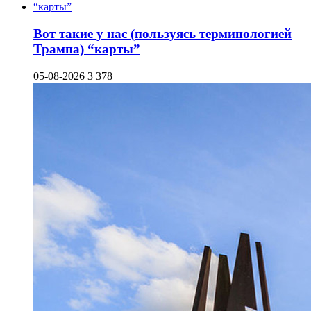
Вот такие у нас (пользуясь терминологией
Трампа) “карты”
05-08-2026
3 378