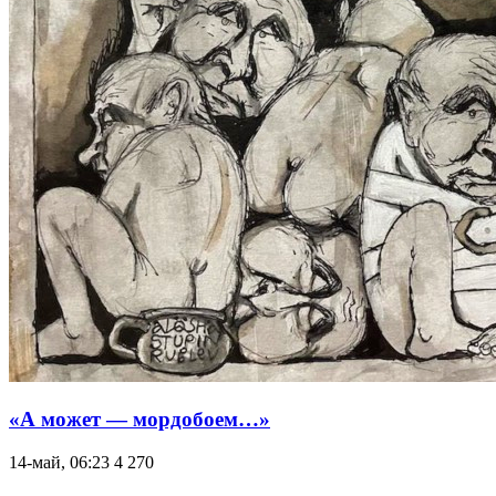
«А может — мордобоем…»
14-май, 06:23
4 270