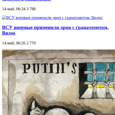
14-май, 06:34
3 788
ВСУ впервые применили дрон с гранатометом.
Видео
14-май, 06:26
2 770