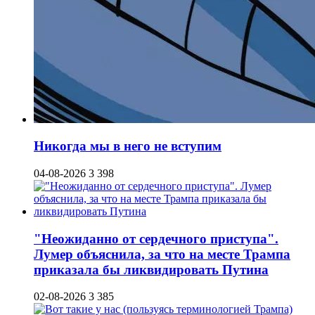
Никогда мы в него не вступим
04-08-2026
3 398
"Неожиданно от сердечного приступа".
Лумер объяснила, за что на месте Трампа
приказала бы ликвидировать Путина
02-08-2026
3 385