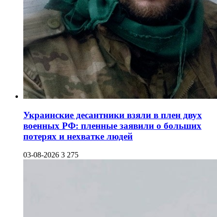
Украинские десантники взяли в плен двух
военных РФ: пленные заявили о больших
потерях и нехватке людей
03-08-2026
3 275