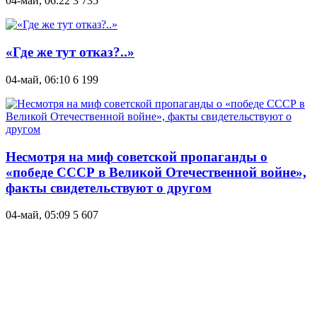
04-май, 06:22
3 735
«Где же тут отказ?..»
04-май, 06:10
6 199
Несмотря на миф советской пропаганды о
«победе СССР в Великой Отечественной войне»,
факты свидетельствуют о другом
04-май, 05:09
5 607