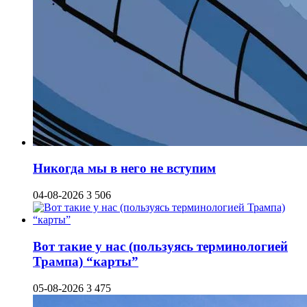
Никогда мы в него не вступим
04-08-2026
3 506
Вот такие у нас (пользуясь терминологией
Трампа) “карты”
05-08-2026
3 475