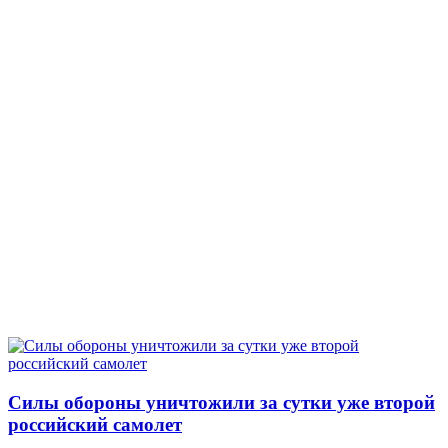
Силы обороны уничтожили за сутки уже второй
российский самолет