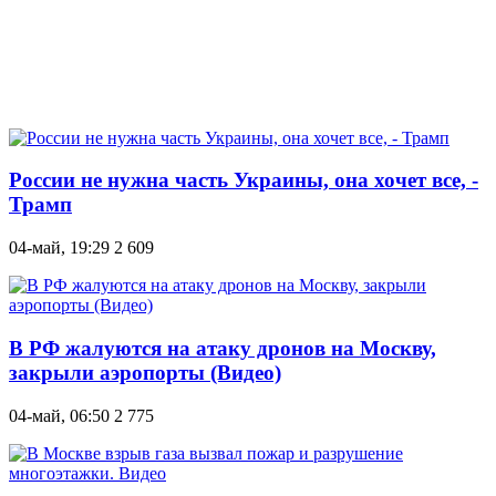
России не нужна часть Украины, она хочет все, -
Трамп
04-май, 19:29
2 609
В РФ жалуются на атаку дронов на Москву,
закрыли аэропорты (Видео)
04-май, 06:50
2 775