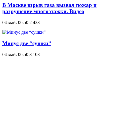
В Москве взрыв газа вызвал пожар и
разрушение многоэтажки. Видео
04-май, 06:50
2 433
Минус две “сушки”
04-май, 06:50
3 108