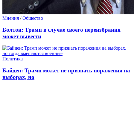
Мнения
/
Общество
Болтон: Трамп в случае своего переизбрания
может вывести
Политика
Байден: Трамп может не признать поражения на
выборах, но