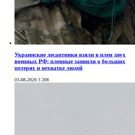
Украинские десантники взяли в плен двух
военных РФ: пленные заявили о больших
потерях и нехватке людей
03-08-2026
3 208