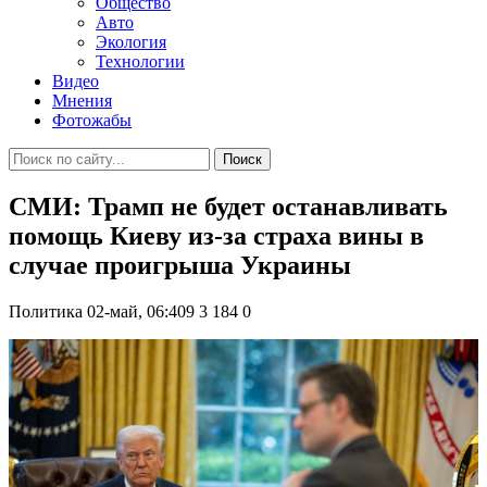
Общество
Авто
Экология
Технологии
Видео
Мнения
Фотожабы
Поиск
СМИ: Трамп не будет останавливать
помощь Киеву из-за страха вины в
случае проигрыша Украины
Политика
02-май, 06:409
3 184
0