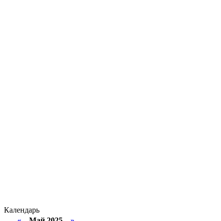
Календарь
«
Май 2025
»