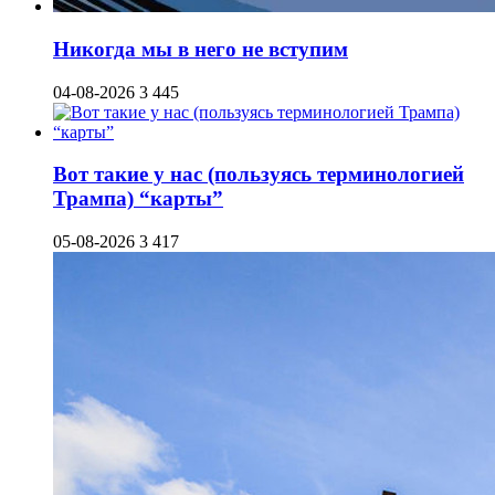
Никогда мы в него не вступим
04-08-2026
3 445
Вот такие у нас (пользуясь терминологией
Трампа) “карты”
05-08-2026
3 417