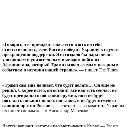
«Говорят, что президент опасается взять на себя
ответственность, если Россия победит Украину в случае
прекращения поддержки. Это создало бы параллели с
хаотичным и унизительным выводом войск из
Афганистана, который Трамп назвал «самым позорным
событием в истории нашей страны»
, — пишет The Times.
«Трамп сам еще не знает, что будет делать… Он еще не
решил. Скорее всего, он оставит все как есть сейчас: не
будет прекращать поставки оружия, но и не будет
посылать никаких новых поставок, и не будет отменять
санкции против России»
, — считает глава комитета Украины
по иностранным делам Александр Мережко.
Другой вариант, который рассматривают в Киеве — Трамп