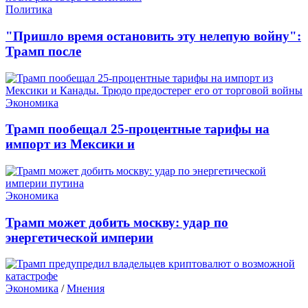
Политика
"Пришло время остановить эту нелепую войну":
Трамп после
Экономика
Трамп пообещал 25-процентные тарифы на
импорт из Мексики и
Экономика
Трамп может добить москву: удар по
энергетической империи
Экономика
/
Мнения