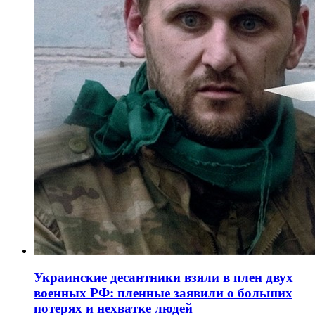
Украинские десантники взяли в плен двух
военных РФ: пленные заявили о больших
потерях и нехватке людей