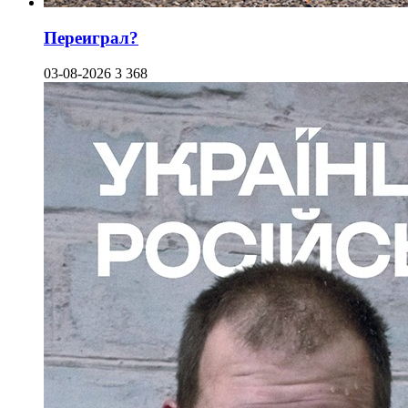
Переиграл?
03-08-2026
3 368