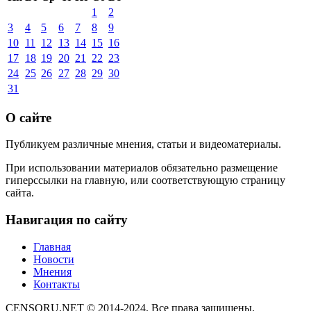
1
2
3
4
5
6
7
8
9
10
11
12
13
14
15
16
17
18
19
20
21
22
23
24
25
26
27
28
29
30
31
О сайте
Публикуем различные мнения, статьи и видеоматериалы.
При использовании материалов обязательно размещение
гиперссылки на главную, или соответствующую страницу
сайта.
Навигация по сайту
Главная
Новости
Мнения
Контакты
CENSORU.NET © 2014-2024. Все права защищены.