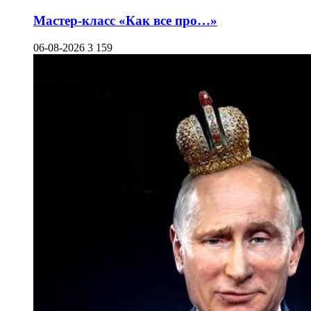
Мастер-класс «Как все про…»
06-08-2026
3 159