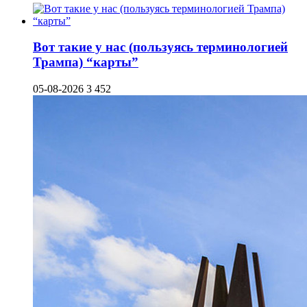
Вот такие у нас (пользуясь терминологией
Трампа) “карты”
05-08-2026
3 452