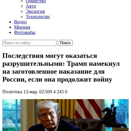
Общество
Авто
Экология
Технологии
Видео
Мнения
Фотожабы
Поиск
Последствия могут оказаться
разрушительными: Трамп намекнул
на заготовленное наказание для
России, если она продолжит войну
Политика
13-мар, 02:509
4 245
0