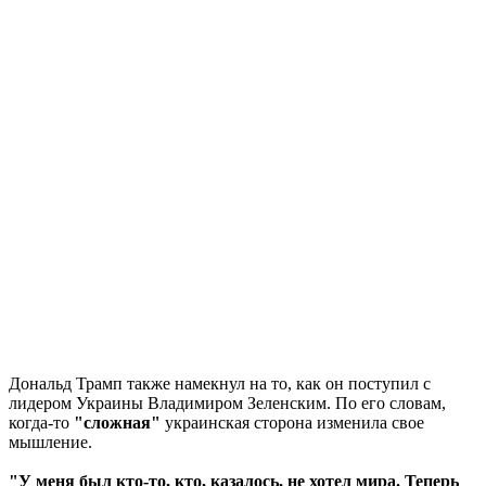
Дональд Трамп также намекнул на то, как он поступил с
лидером Украины Владимиром Зеленским. По его словам,
когда-то
"сложная"
украинская сторона изменила свое
мышление.
"У меня был кто-то, кто, казалось, не хотел мира. Теперь