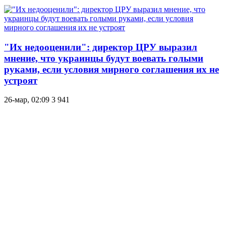
"Их недооценили": директор ЦРУ выразил
мнение, что украинцы будут воевать голыми
руками, если условия мирного соглашения их не
устроят
26-мар, 02:09
3 941