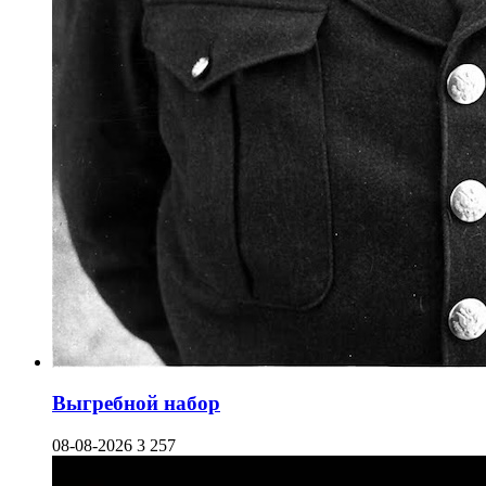
Выгребной набор
08-08-2026
3 257