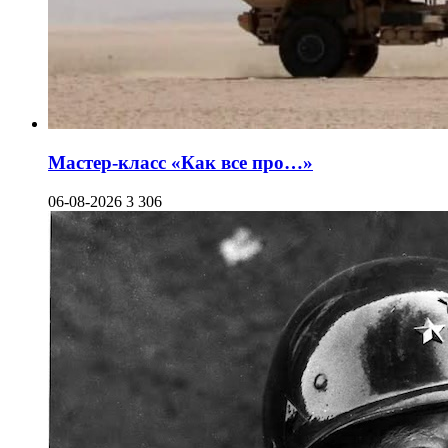
Мастер-класс «Как все про…»
06-08-2026
3 306