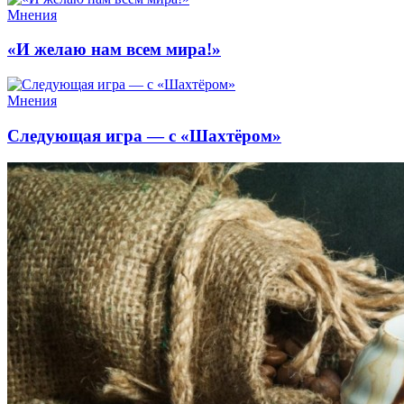
Мнения
«И желаю нам всем мира!»
Мнения
Следующая игра — с «Шахтёром»