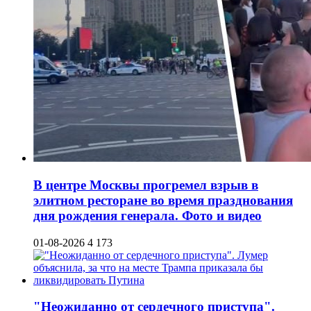
В центре Москвы прогремел взрыв в
элитном ресторане во время празднования
дня рождения генерала. Фото и видео
01-08-2026
4 173
"Неожиданно от сердечного приступа".