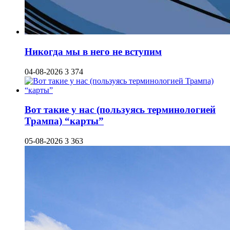
Никогда мы в него не вступим
04-08-2026
3 374
Вот такие у нас (пользуясь терминологией
Трампа) “карты”
05-08-2026
3 363