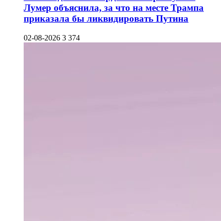
Лумер объяснила, за что на месте Трампа
приказала бы ликвидировать Путина
02-08-2026
3 374