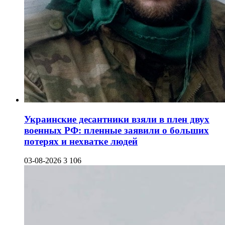
Украинские десантники взяли в плен двух
военных РФ: пленные заявили о больших
потерях и нехватке людей
03-08-2026
3 106