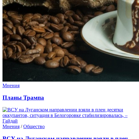
Мнения
Планы Трампа
Мнения
/
Общество
ВСУ на Луганском направлении взяли в плен