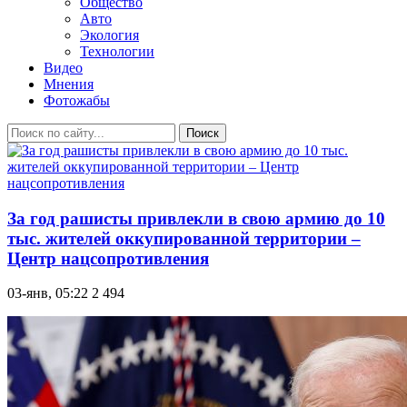
Общество
Авто
Экология
Технологии
Видео
Мнения
Фотожабы
Поиск
За год рашисты привлекли в свою армию до 10
тыс. жителей оккупированной территории –
Центр нацсопротивления
03-янв, 05:22
2 494