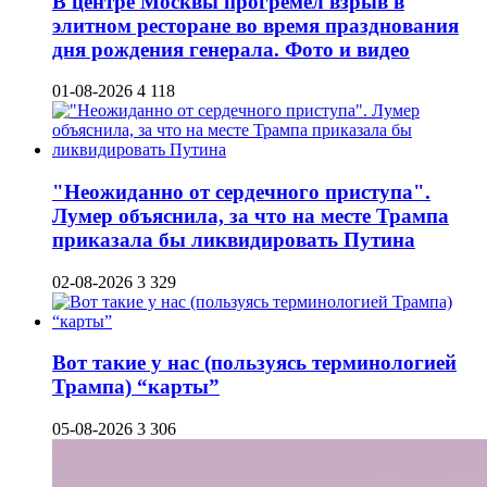
В центре Москвы прогремел взрыв в
элитном ресторане во время празднования
дня рождения генерала. Фото и видео
01-08-2026
4 118
"Неожиданно от сердечного приступа".
Лумер объяснила, за что на месте Трампа
приказала бы ликвидировать Путина
02-08-2026
3 329
Вот такие у нас (пользуясь терминологией
Трампа) “карты”
05-08-2026
3 306