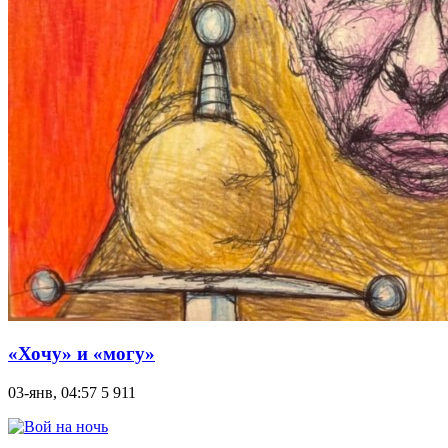
«Хочу» и «могу»
03-янв, 04:57
5 911