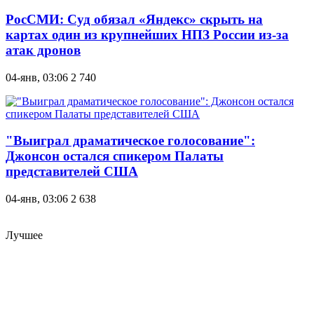
РосСМИ: Суд обязал «Яндекс» скрыть на
картах один из крупнейших НПЗ России из-за
атак дронов
04-янв, 03:06
2 740
"Выиграл драматическое голосование":
Джонсон остался спикером Палаты
представителей США
04-янв, 03:06
2 638
Лучшее