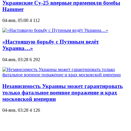
Украинские Су-25 впервые применили бомбы
Hammer
04-янв, 05:00
4 112
«Настоящую борьбу с Путиным ведёт
Украина…»
04-янв, 03:28
6 292
Независимость Украины может гарантировать
только фатальное военное поражение и крах
московской империи
04-янв, 03:28
4 126