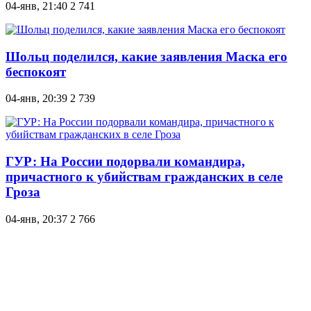
04-янв, 21:40
2 741
Шольц поделился, какие заявления Маска его
беспокоят
04-янв, 20:39
2 739
ГУР: На России подорвали командира,
причастного к убийствам гражданских в селе
Гроза
04-янв, 20:37
2 766