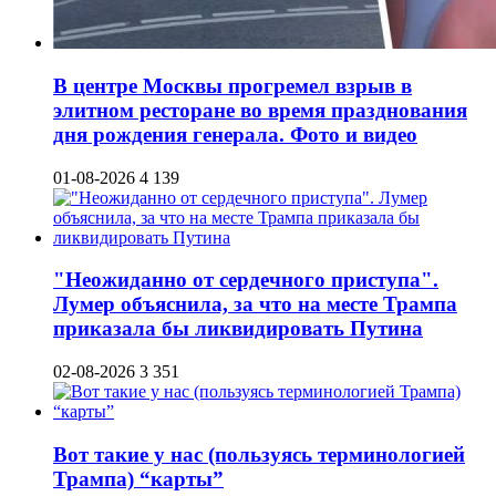
В центре Москвы прогремел взрыв в
элитном ресторане во время празднования
дня рождения генерала. Фото и видео
01-08-2026
4 139
"Неожиданно от сердечного приступа".
Лумер объяснила, за что на месте Трампа
приказала бы ликвидировать Путина
02-08-2026
3 351
Вот такие у нас (пользуясь терминологией
Трампа) “карты”