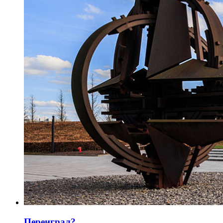
Переиграл?