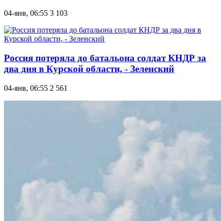
04-янв, 06:55
3 103
Россия потеряла до батальона солдат КНДР за
два дня в Курской области, - Зеленский
04-янв, 06:55
2 561