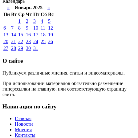
Календарь
«
Январь 2025
»
Пн
Вт
Ср
Чт
Пт
Сб
Вс
1
2
3
4
5
6
7
8
9
10
11
12
13
14
15
16
17
18
19
20
21
22
23
24
25
26
27
28
29
30
31
О сайте
Публикуем различные мнения, статьи и видеоматериалы.
При использовании материалов обязательно размещение
гиперссылки на главную, или соответствующую страницу
сайта.
Навигация по сайту
Главная
Новости
Мнения
Контакты