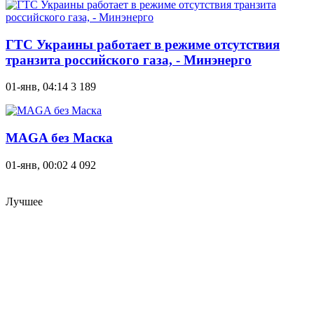
ГТС Украины работает в режиме отсутствия
транзита российского газа, - Минэнерго
01-янв, 04:14
3 189
MAGA без Маска
01-янв, 00:02
4 092
Лучшее