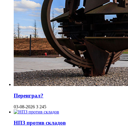
Переиграл?
03-08-2026
3 245
НПЗ против складов