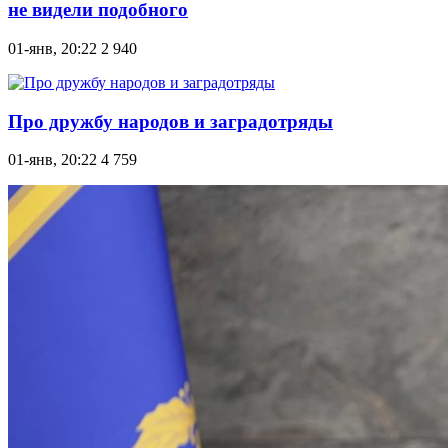
не видели подобного
01-янв, 20:22
2 940
Про дружбу народов и заградотряды
01-янв, 20:22
4 759