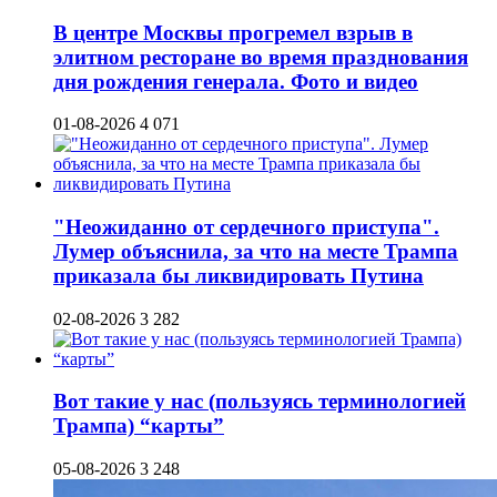
В центре Москвы прогремел взрыв в
элитном ресторане во время празднования
дня рождения генерала. Фото и видео
01-08-2026
4 071
"Неожиданно от сердечного приступа".
Лумер объяснила, за что на месте Трампа
приказала бы ликвидировать Путина
02-08-2026
3 282
Вот такие у нас (пользуясь терминологией
Трампа) “карты”
05-08-2026
3 248