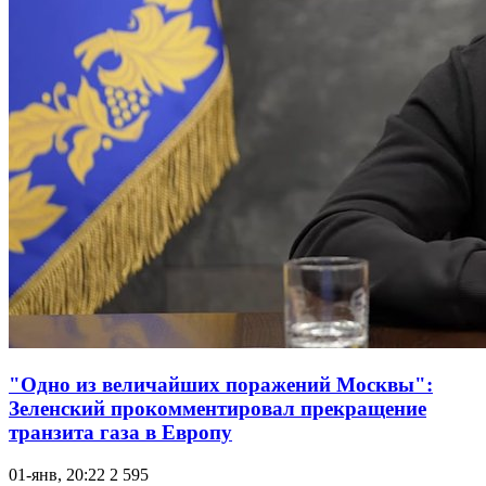
"Одно из величайших поражений Москвы":
Зеленский прокомментировал прекращение
транзита газа в Европу
01-янв, 20:22
2 595