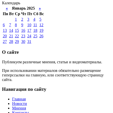
Календарь
«
Январь 2025
»
Пн
Вт
Ср
Чт
Пт
Сб
Вс
1
2
3
4
5
6
7
8
9
10
11
12
13
14
15
16
17
18
19
20
21
22
23
24
25
26
27
28
29
30
31
О сайте
Публикуем различные мнения, статьи и видеоматериалы.
При использовании материалов обязательно размещение
гиперссылки на главную, или соответствующую страницу
сайта.
Навигация по сайту
Главная
Новости
Мнения
Контакты