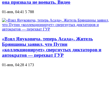
она призвала не воевать. Видео
01-янв, 04:41
5 788
«Взял Януковича, теперь Асада». Житель
Брянщины заявил, что Путин
«коллекционирует» свергнутых диктаторов и
автократов — перехват ГУР
01-янв, 04:28
4 173