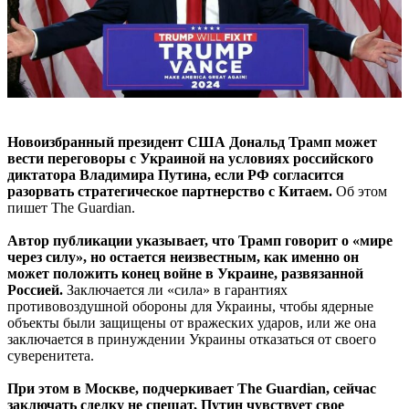
Новоизбранный президент США Дональд Трамп может
вести переговоры с Украиной на условиях российского
диктатора Владимира Путина, если РФ согласится
разорвать стратегическое партнерство с Китаем.
Об этом
пишет The Guardian.
Автор публикации указывает, что Трамп говорит о «мире
через силу», но остается неизвестным, как именно он
может положить конец войне в Украине, развязанной
Россией.
Заключается ли «сила» в гарантиях
противовоздушной обороны для Украины, чтобы ядерные
объекты были защищены от вражеских ударов, или же она
заключается в принуждении Украины отказаться от своего
суверенитета.
При этом в Москве, подчеркивает The Guardian, сейчас
заключать сделку не спешат, Путин чувствует свое