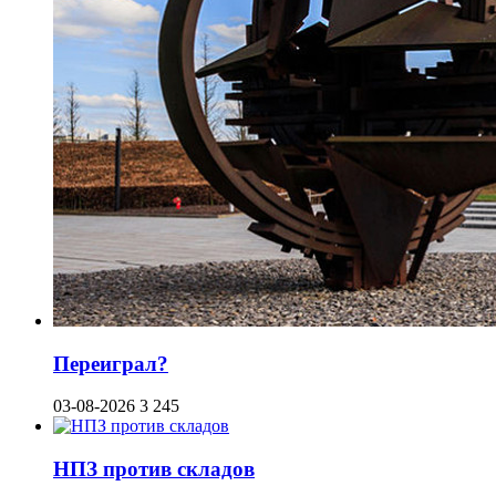
Переиграл?
03-08-2026
3 245
НПЗ против складов