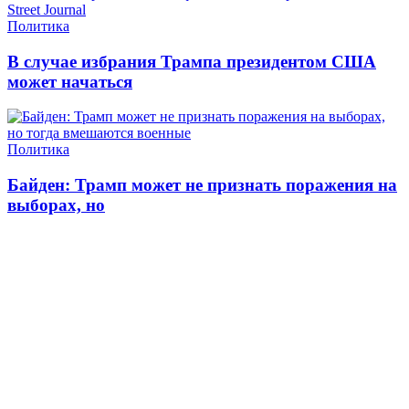
Политика
В случае избрания Трампа президентом США
может начаться
Политика
Байден: Трамп может не признать поражения на
выборах, но