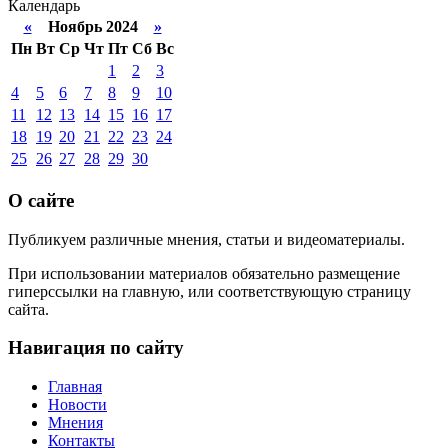
Календарь
«
Ноябрь 2024
»
Пн
Вт
Ср
Чт
Пт
Сб
Вс
1
2
3
4
5
6
7
8
9
10
11
12
13
14
15
16
17
18
19
20
21
22
23
24
25
26
27
28
29
30
О сайте
Публикуем различные мнения, статьи и видеоматериалы.
При использовании материалов обязательно размещение
гиперссылки на главную, или соответствующую страницу
сайта.
Навигация по сайту
Главная
Новости
Мнения
Контакты