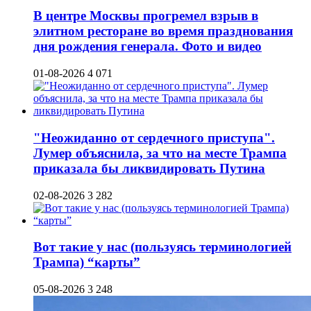
В центре Москвы прогремел взрыв в
элитном ресторане во время празднования
дня рождения генерала. Фото и видео
01-08-2026
4 071
"Неожиданно от сердечного приступа".
Лумер объяснила, за что на месте Трампа
приказала бы ликвидировать Путина
02-08-2026
3 282
Вот такие у нас (пользуясь терминологией
Трампа) “карты”
05-08-2026
3 248