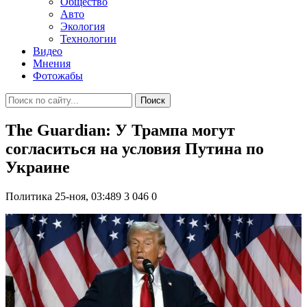
Общество
Авто
Экология
Технологии
Видео
Мнения
Фотожабы
Поиск
The Guardian: У Трампа могут
согласиться на условия Путина по
Украине
Политика
25-ноя, 03:489
3 046
0