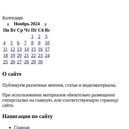
Календарь
«
Ноябрь 2024
»
Пн
Вт
Ср
Чт
Пт
Сб
Вс
1
2
3
4
5
6
7
8
9
10
11
12
13
14
15
16
17
18
19
20
21
22
23
24
25
26
27
28
29
30
О сайте
Публикуем различные мнения, статьи и видеоматериалы.
При использовании материалов обязательно размещение
гиперссылки на главную, или соответствующую страницу
сайта.
Навигация по сайту
Главная