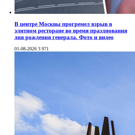
В центре Москвы прогремел взрыв в
элитном ресторане во время празднования
дня рождения генерала. Фото и видео
01-08-2026
3 971