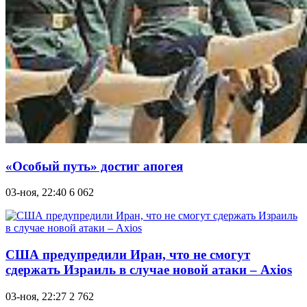
«Особый путь» достиг апогея
03-ноя, 22:40
6 062
США предупредили Иран, что не смогут
сдержать Израиль в случае новой атаки – Axios
03-ноя, 22:27
2 762