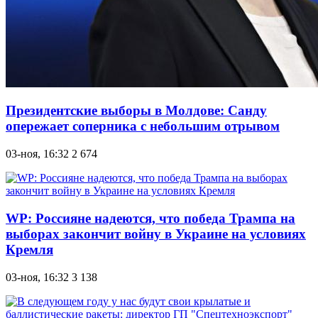
Президентские выборы в Молдове: Санду
опережает соперника с небольшим отрывом
03-ноя, 16:32
2 674
WP: Россияне надеются, что победа Трампа на
выборах закончит войну в Украине на условиях
Кремля
03-ноя, 16:32
3 138