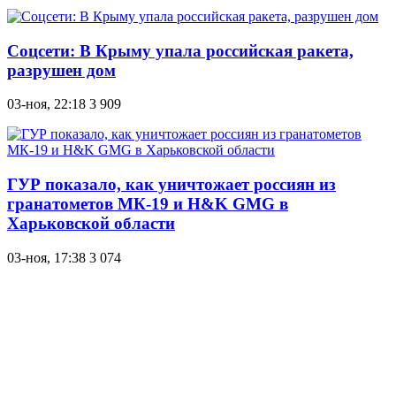
Соцсети: В Крыму упала российская ракета,
разрушен дом
03-ноя, 22:18
3 909
ГУР показало, как уничтожает россиян из
гранатометов МК-19 и H&K GMG в
Харьковской области
03-ноя, 17:38
3 074