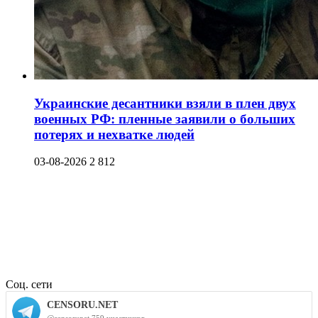
Украинские десантники взяли в плен двух
военных РФ: пленные заявили о больших
потерях и нехватке людей
03-08-2026
2 812
Соц. сети