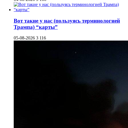
Вот такие у нас (пользуясь терминологией
Трампа) “карты”
05-08-2026
3 116