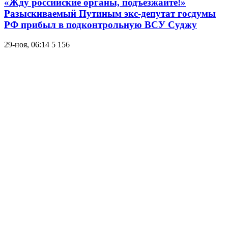
«Жду российские органы, подъезжайте!»
Разыскиваемый Путиным экс-депутат госдумы
РФ прибыл в подконтрольную ВСУ Суджу
29-ноя, 06:14
5 156