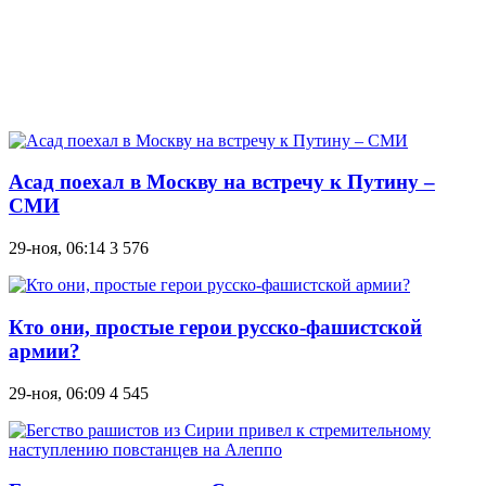
Асад поехал в Москву на встречу к Путину –
СМИ
29-ноя, 06:14
3 576
Кто они, простые герои русско-фашистской
армии?
29-ноя, 06:09
4 545