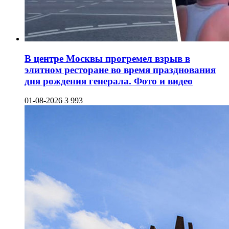
В центре Москвы прогремел взрыв в
элитном ресторане во время празднования
дня рождения генерала. Фото и видео
01-08-2026
3 993