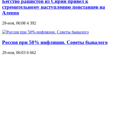
Бегство рашистов из Сирии привел к
стремительному наступлению повстанцев на
Алеппо
29-ноя, 06:08
4 392
Россия при 50% инфляции. Советы бывалого
29-ноя, 06:03
6 662