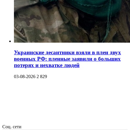
Украинские десантники взяли в плен двух
военных РФ: пленные заявили о больших
потерях и нехватке людей
03-08-2026
2 829
Соц. сети