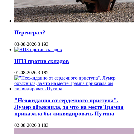
Переиграл?
03-08-2026
3 193
НПЗ против складов
01-08-2026
3 185
"Неожиданно от сердечного приступа".
Лумер объяснила, за что на месте Трампа
приказала бы ликвидировать Путина
02-08-2026
3 183