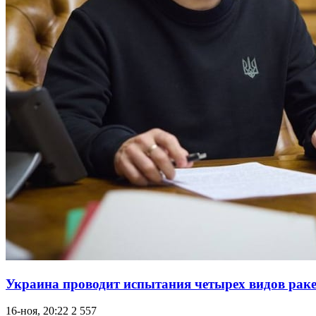
Украина проводит испытания четырех видов раке
16-ноя, 20:22
2 557