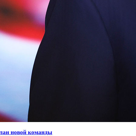
план новой команды