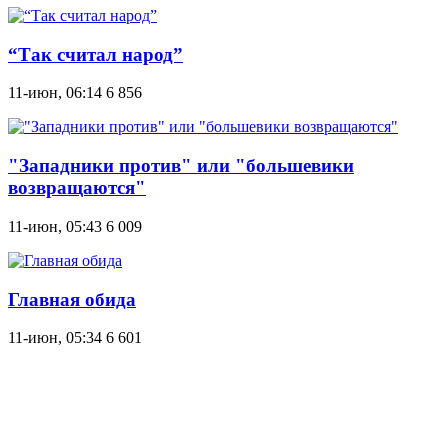
“Так считал народ”
11-июн, 06:14
6 856
"Западники против" или "большевики
возвращаются"
11-июн, 05:43
6 009
Главная обида
11-июн, 05:34
6 601