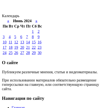
Календарь
«
Июнь 2024
»
Пн
Вт
Ср
Чт
Пт
Сб
Вс
1
2
3
4
5
6
7
8
9
10
11
12
13
14
15
16
17
18
19
20
21
22
23
24
25
26
27
28
29
30
О сайте
Публикуем различные мнения, статьи и видеоматериалы.
При использовании материалов обязательно размещение
гиперссылки на главную, или соответствующую страницу
сайта.
Навигация по сайту
Главная