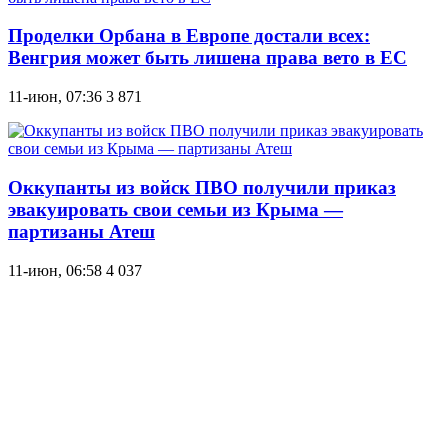
Проделки Орбана в Европе достали всех:
Венгрия может быть лишена права вето в ЕС
11-июн, 07:36
3 871
Оккупанты из войск ПВО получили приказ
эвакуировать свои семьи из Крыма —
партизаны Атеш
11-июн, 06:58
4 037