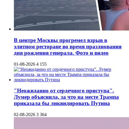
В центре Москвы прогремел взрыв в
элитном ресторане во время празднования
дня рождения генерала. Фото и видео
01-08-2026
4 155
"Неожиданно от сердечного приступа".
Лумер объяснила, за что на месте Трампа
приказала бы ликвидировать Путина
02-08-2026
3 364