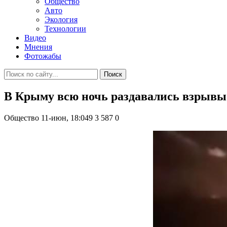
Общество
Авто
Экология
Технологии
Видео
Мнения
Фотожабы
Поиск
В Крыму всю ночь раздавались взрывы: 
Общество
11-июн, 18:049
3 587
0