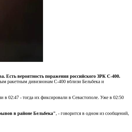
. Есть вероятность поражения российского ЗРК С-400.
ным ракетным дивизионам С-400 вблизи Бельбека и
в 02:47 - тогда их фиксировали в Севастополе. Уже в 02:50
рывов в районе Бельбека"
, - говорится в одном из сообщений,