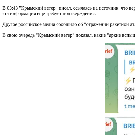
В 03:43 "Крымский ветер" писал, ссылаясь на источник, что 
эта информация еще требует подтверждения.
Другое российское медиа сообщило об "отражении ракетной ата
В свою очередь "Крымский ветер" показал, какие "яркие вспы