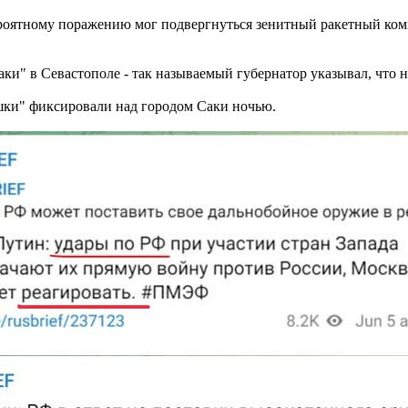
вероятному поражению мог подвергнуться зенитный ракетный комп
ки" в Севастополе - так называемый губернатор указывал, что 
шки" фиксировали над городом Саки ночью.