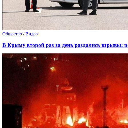
Общество
/
Видео
В Крыму второй раз за день раздались взрывы: р