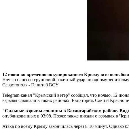
12 июня во временно оккупированном Крыму всю ночь было 
Ночью нанесен групповой ракетный удар по одному зенитному
Севастополя - Генштаб ВСУ
Telegram-канал "Крымский ветер" сообщал, что ночью, 12 июня
взрывы слышали в таких районах: Евпатория, Саки и Краснопе
"Сильные взрывы слышны в Бахчисарайском районе. Видно б
опубликованных в 03:08. Позже также писали о взрывах в Черн
Атака по всему Крыму закончилась через 8-10 минут. Однако бл