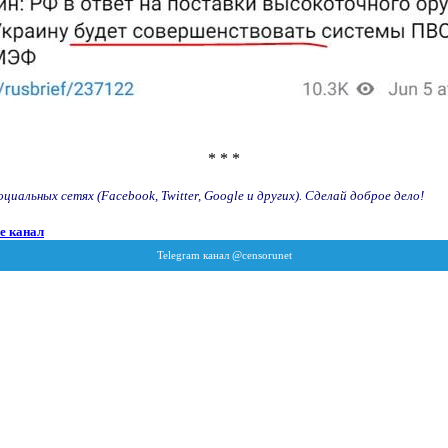
* * *
иальных сетях (Facebook, Twitter, Google и других). Сделай доброе дело!
e канал