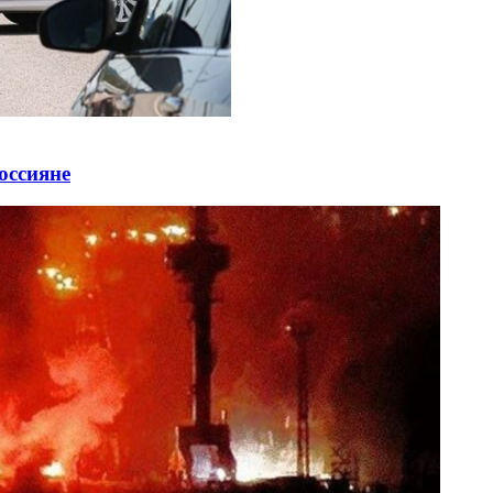
оссияне