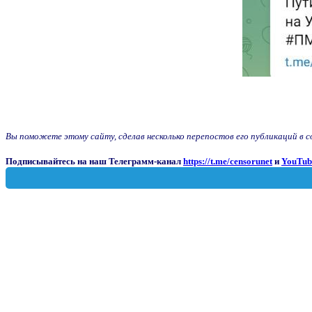
Вы поможете этому сайту, сделав несколько перепостов его публикаций в соц
Подписывайтесь на наш Телеграмм-канал
https://t.me/censorunet
и
YouTub