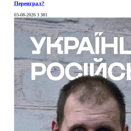
Переиграл?
03-08-2026
3 381