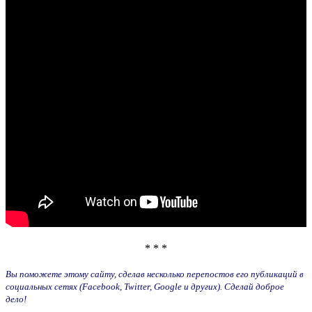
* * *
Вы поможете этому сайту, сделав несколько перепостов его публикаций в
социальных сетях (Facebook, Twitter, Google и других). Сделай доброе
дело!