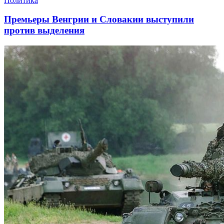
Политика
Премьеры Венгрии и Словакии выступили
против выделения