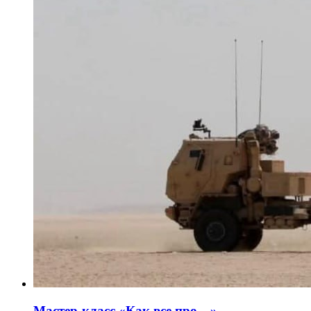
Мастер-класс «Как все про…»