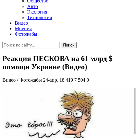
Общество
Авто
Экология
Технологии
Видео
Мнения
Фотожабы
Поиск
Реакция ПЕСКОВА на 61 млрд $
помощи Украине (Видео)
Видео / Фотожабы
24-апр, 18:419
7 504
0