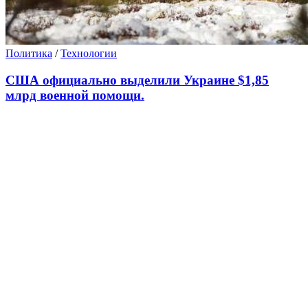
Политика
/
Технологии
США официально выделили Украине $1,85
млрд военной помощи.