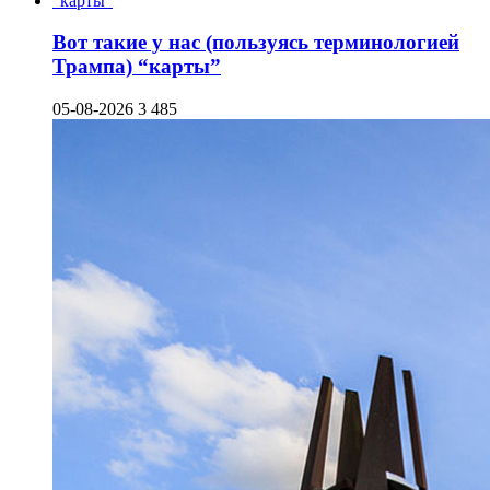
Вот такие у нас (пользуясь терминологией
Трампа) “карты”
05-08-2026
3 485