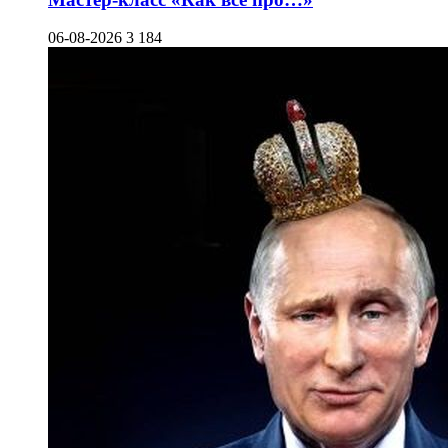
06-08-2026
3 184