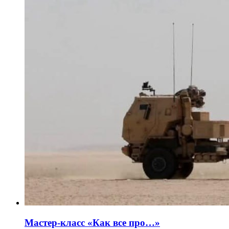
Мастер-класс «Как все про…»