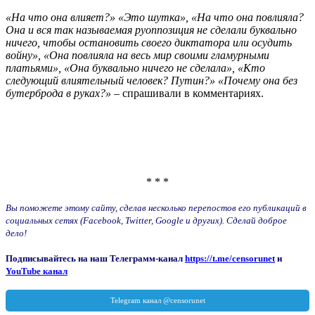
«На что она влияет?» «Это шутка», «На что она повлияла?
Она и вся так называемая руоппозиция не сделали буквально
ничего, чтобы остановить своего диктатора или осудить
войну», «Она повлияла на весь мир своими гламурными
платьями», «Она буквально ничего не сделала», «Кто
следующий влиятельный человек? Путин?» «Почему она без
бутерброда в руках?»
– спрашивали в комментариях.
* * *
Вы поможете этому сайту, сделав несколько перепостов его публикаций в
социальных сетях (Facebook, Twitter, Google и других). Сделай доброе
дело!
Подписывайтесь на наш Телеграмм-канал
https://t.me/censorunet
и
YouTube канал