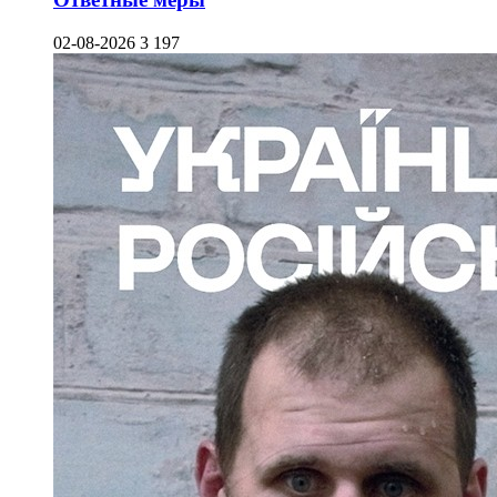
02-08-2026
3 197