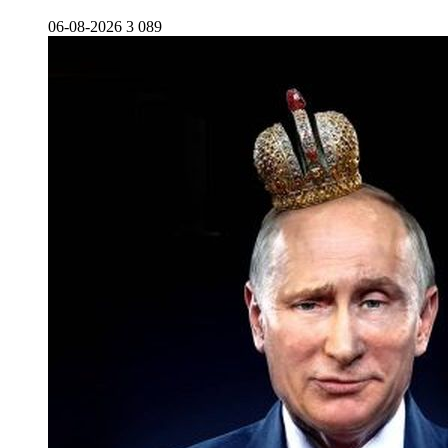
06-08-2026
3 089