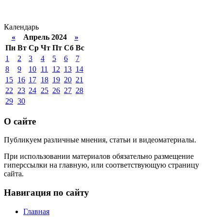
Календарь
«
Апрель 2024
»
Пн
Вт
Ср
Чт
Пт
Сб
Вс
1
2
3
4
5
6
7
8
9
10
11
12
13
14
15
16
17
18
19
20
21
22
23
24
25
26
27
28
29
30
О сайте
Публикуем различные мнения, статьи и видеоматериалы.
При использовании материалов обязательно размещение
гиперссылки на главную, или соответствующую страницу
сайта.
Навигация по сайту
Главная