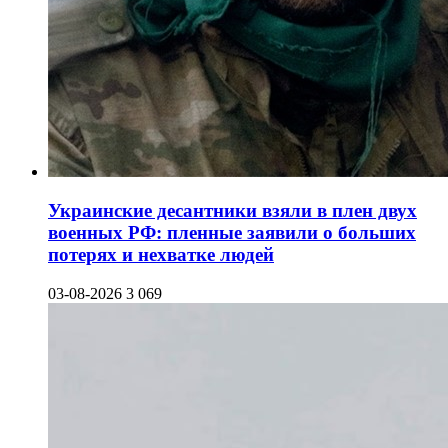
Украинские десантники взяли в плен двух
военных РФ: пленные заявили о больших
потерях и нехватке людей
03-08-2026
3 069