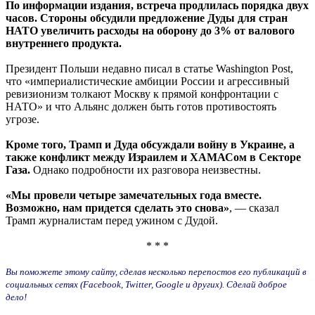
По информации издания, встреча продлилась порядка двух
часов. Стороны обсудили предложение Дуды для стран
НАТО увеличить расходы на оборону до 3% от валового
внутреннего продукта.
Президент Польши недавно писал в статье Washington Post,
что «империалистические амбиции России и агрессивный
ревизионизм толкают Москву к прямой конфронтации с
НАТО» и что Альянс должен быть готов противостоять
угрозе.
Кроме того, Трамп и Дуда обсуждали войну в Украине, а
также конфликт между Израилем и ХАМАСом в Секторе
Газа.
Однако подробности их разговора неизвестны.
«Мы провели четыре замечательных года вместе.
Возможно, нам придется сделать это снова»
, — сказал
Трамп журналистам перед ужином с Дудой.
* * *
Вы поможете этому сайту, сделав несколько перепостов его публикаций в
социальных сетях (Facebook, Twitter, Google и других). Сделай доброе
дело!