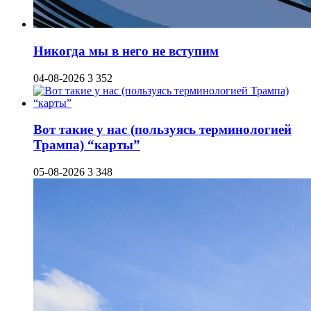
Никогда мы в него не вступим
04-08-2026
3 352
Вот такие у нас (пользуясь терминологией
Трампа) “карты”
05-08-2026
3 348