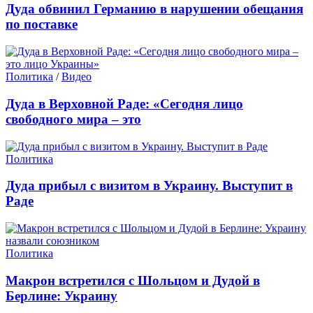
Дуда обвинил Германию в нарушении обещания
по поставке
Политика
/
Видео
Дуда в Верховной Раде: «Сегодня лицо
свободного мира – это
Политика
Дуда прибыл с визитом в Украину. Выступит в
Раде
Политика
Макрон встретился с Шольцом и Дудой в
Берлине: Украину