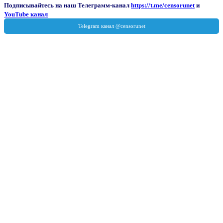
Подписывайтесь на наш Телеграмм-канал
https://t.me/censorunet
и
YouTube канал