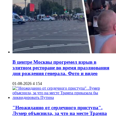
В центре Москвы прогремел взрыв в
элитном ресторане во время празднования
дня рождения генерала. Фото и видео
01-08-2026
4 154
"Неожиданно от сердечного приступа".
Лумер объяснила, за что на месте Трампа