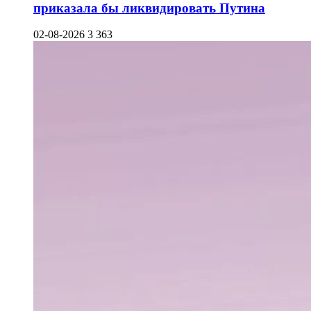
приказала бы ликвидировать Путина
02-08-2026
3 363