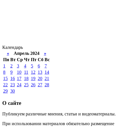
Календарь
«
Апрель 2024
»
Пн
Вт
Ср
Чт
Пт
Сб
Вс
1
2
3
4
5
6
7
8
9
10
11
12
13
14
15
16
17
18
19
20
21
22
23
24
25
26
27
28
29
30
О сайте
Публикуем различные мнения, статьи и видеоматериалы.
При использовании материалов обязательно размещение