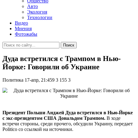
Общество
Авто
Экология
Технологии
Видео
Мнения
Фотожабы
Поиск
Дуда встретился с Трампом в Нью-
Йорке: Говорили об Украине
Политика
17-апр, 21:459
3 155
3
Президент Польши Анджей Дуда встретился в Нью-Йорке
с экс-президентом США Дональдом Трампом.
В ходе
встречи стороны, среди прочего, обсудили Украину, передает
Politico со ссылкой на источники.