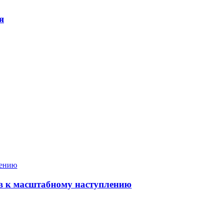
я
ов к масштабному наступлению