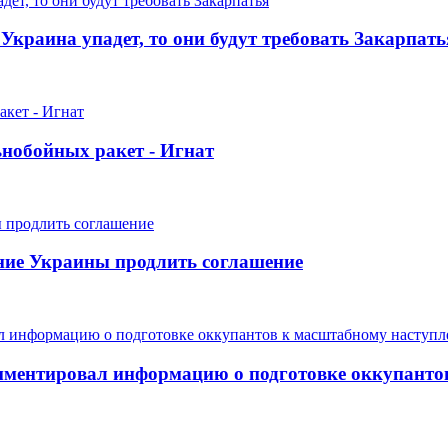
Украина упадет, то они будут требовать Закарпать
ьнобойных ракет - Игнат
ание Украины продлить соглашение
комментировал информацию о подготовке оккупант