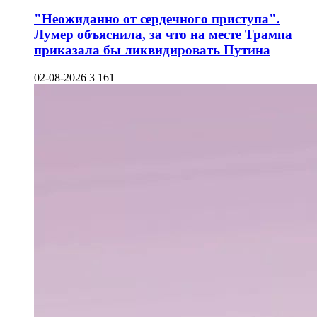
"Неожиданно от сердечного приступа".
Лумер объяснила, за что на месте Трампа
приказала бы ликвидировать Путина
02-08-2026
3 161