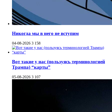
Никогда мы в него не вступим
04-08-2026
3 158
Вот такие у нас (пользуясь терминологией
Трампа) “карты”
05-08-2026
3 107