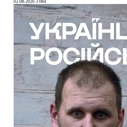
02-08-2026
3 084