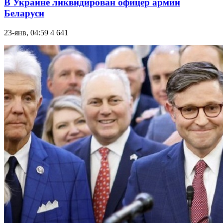
В Украине ликвидирован офицер армии
Беларуси
23-янв, 04:59
4 641