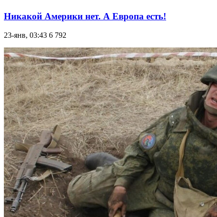
Никакой Америки нет. А Европа есть!
23-янв, 03:43
6 792