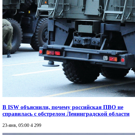
В ISW объяснили, почему российская ПВО не
справилась с обстрелом Ленинградской области
23-янв, 05:00
4 299