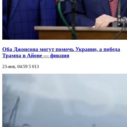
Оба Джонсона могут помочь Украине, а победа
Трампа в Айове — фикция
23-янв, 04:59
5 013