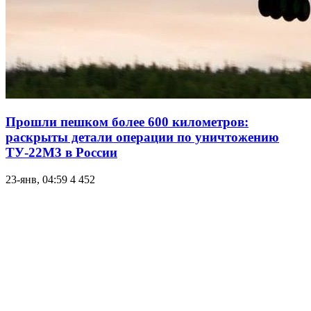
Прошли пешком более 600 километров:
раскрыты детали операции по уничтожению
ТУ-22М3 в России
23-янв, 04:59
4 452