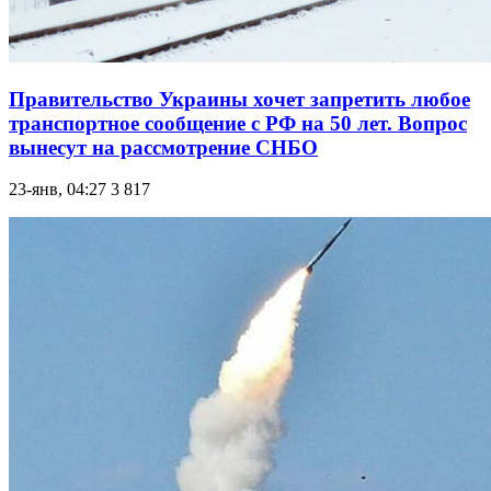
Правительство Украины хочет запретить любое
транспортное сообщение с РФ на 50 лет. Вопрос
вынесут на рассмотрение СНБО
23-янв, 04:27
3 817