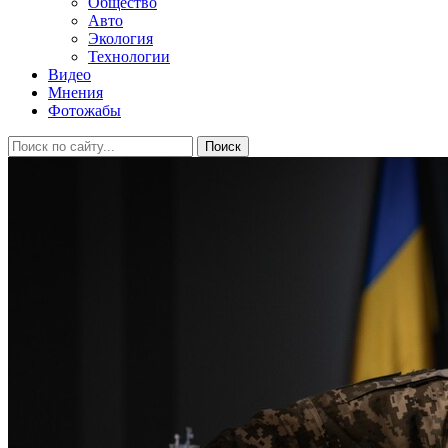
Общество
Авто
Экология
Технологии
Видео
Мнения
Фотожабы
Поиск