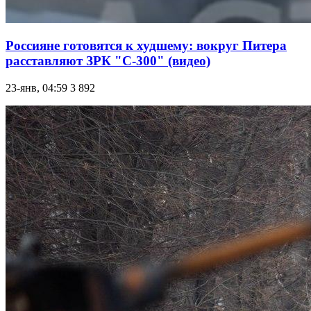
Россияне готовятся к худшему: вокруг Питера
расставляют ЗРК "С-300" (видео)
23-янв, 04:59
3 892