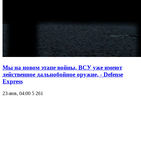
Мы на новом этапе войны, ВСУ уже имеют
действенное дальнобойное оружие, - Defense
Express
23-янв, 04:00
5 261